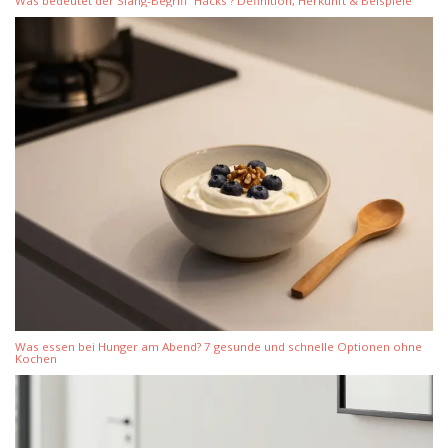
Was bedeutet der Slang-Begriff 'Hacks'? Definition, Herkunft & Beispiele
Was essen bei Hunger am Abend? 7 gesunde und schnelle Optionen ohne
Kochen