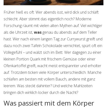
Früher hieß es oft: Wer abends isst, wird dick und schläft
schlecht. Aber stimmt das eigentlich noch? Moderne
Forschung räumt mit vielen alten Mythen auf. Viel wichtiger
als die Uhrzeit ist,
was
genau du abends auf dem Teller
hast. Wer nach einem langen Tag zur Currywurst greift und
dazu noch zwei Tafeln Schokolade vernichtet, spürt oft ein
Völlegefühl – und wälzt sich im Bett. Wer dagegen zu einer
kleinen Portion Quark mit frischem Gemüse oder einer
Ofenkartoffel greift, wacht meist entspannter und erholter
auf. Trotzdem ticken viele Körper unterschiedlich. Manche
schlafen am besten mit vollem Bauch, andere mit ganz
leerem. Was steckt dahinter? Und welche Mahlzeiten
bringen dich wirklich locker durch die Nacht?
Was passiert mit dem Körper