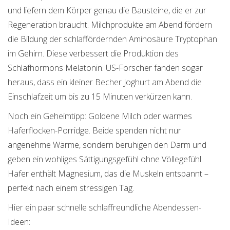
und liefern dem Körper genau die Bausteine, die er zur
Regeneration braucht. Milchprodukte am Abend fördern
die Bildung der schlaffördernden Aminosäure Tryptophan
im Gehirn. Diese verbessert die Produktion des
Schlafhormons Melatonin. US-Forscher fanden sogar
heraus, dass ein kleiner Becher Joghurt am Abend die
Einschlafzeit um bis zu 15 Minuten verkürzen kann.
Noch ein Geheimtipp: Goldene Milch oder warmes
Haferflocken-Porridge. Beide spenden nicht nur
angenehme Wärme, sondern beruhigen den Darm und
geben ein wohliges Sättigungsgefühl ohne Völlegefühl.
Hafer enthält Magnesium, das die Muskeln entspannt –
perfekt nach einem stressigen Tag.
Hier ein paar schnelle schlaffreundliche Abendessen-
Ideen: