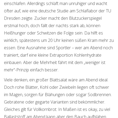
einschlafen. Allerdings schläft man unruhiger und wacht
öfter auf, wie eine deutsche Studie am Schlaflabor der TU
Dresden zeigte. Zucker macht den Blutzuckerspiegel
erstmal hoch, doch fällt der nachts stark ab, können
Heißhunger oder Schwitzen die Folge sein. Da hilft es
wirklich, spätestens um 20 Uhr keinen süßen Kram mehr zu
essen. Eine Ausnahme sind Sportler – wer am Abend noch
trainiert, darf eine kleine Extraportion Kohlenhydrate
einbauen. Aber die Mehrheit fährt mit dem „weniger ist
mehr“-Prinzip einfach besser.
Viele denken, ein großer Blattsalat wäre am Abend ideal.
Doch rohe Blätter, Kohl oder Zwiebeln liegen oft schwer
im Magen, sorgen für Blähungen oder sogar Sodbrennen.
Gebratene oder gegarte Varianten sind bekömmlicher.
Gleiches gilt für Vollkornbrot: In Maßen ist es okay, zu viel
Ballaststoff am Abend kann aber den Bauch aufblähen.