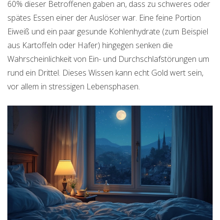
60% dieser Betroffenen gaben an, dass zu schweres oder
spätes Essen einer der Auslöser war. Eine feine Portion
Eiweiß und ein paar gesunde Kohlenhydrate (zum Beispiel
aus Kartoffeln oder Hafer) hingegen senken die
Wahrscheinlichkeit von Ein- und Durchschlafstörungen um
rund ein Drittel. Dieses Wissen kann echt Gold wert sein,
vor allem in stressigen Lebensphasen.