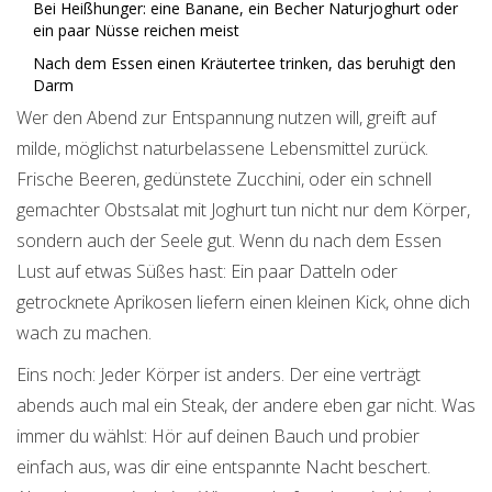
Bei Heißhunger: eine Banane, ein Becher Naturjoghurt oder
ein paar Nüsse reichen meist
Nach dem Essen einen Kräutertee trinken, das beruhigt den
Darm
Wer den Abend zur Entspannung nutzen will, greift auf
milde, möglichst naturbelassene Lebensmittel zurück.
Frische Beeren, gedünstete Zucchini, oder ein schnell
gemachter Obstsalat mit Joghurt tun nicht nur dem Körper,
sondern auch der Seele gut. Wenn du nach dem Essen
Lust auf etwas Süßes hast: Ein paar Datteln oder
getrocknete Aprikosen liefern einen kleinen Kick, ohne dich
wach zu machen.
Eins noch: Jeder Körper ist anders. Der eine verträgt
abends auch mal ein Steak, der andere eben gar nicht. Was
immer du wählst: Hör auf deinen Bauch und probier
einfach aus, was dir eine entspannte Nacht beschert.