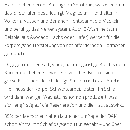
Hafer) helfen bei der Bildung von Serotonin, was wiederum
das Einschlafen beschleunigt. Magnesium – enthalten in
Vollkorn, Nüssen und Bananen – entspannt die Muskeln
und beruhigt das Nervensystem. Auch B-Vitamine (zum
Beispiel aus Avocado, Lachs oder Hafer) werden für die
körpereigene Herstellung von schlaffördernden Hormonen
gebraucht.
Dagegen machen sättigende, aber ungünstige Kombis dem
Körper das Leben schwer. Ein typisches Beispiel sind
große Portionen Fleisch, fettige Saucen und dazu Alkohol.
Hier muss der Körper Schwerstarbeit leisten. Im Schlaf
wird dann weniger Wachstumshormon produziert, was
sich langfristig auf die Regeneration und die Haut auswirkt.
35% der Menschen haben laut einer Umfrage der DAK
schon einmal mit Schlaflosigkeit zu tun gehabt – und über