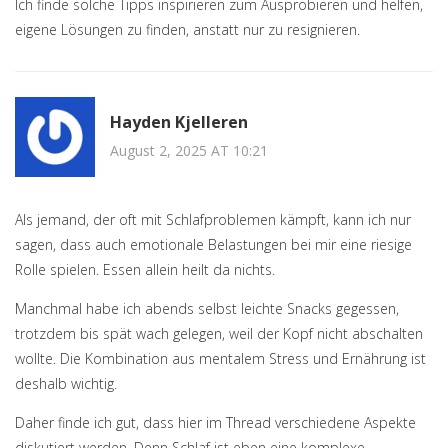
Ich finde solche Tipps inspirieren zum Ausprobieren und helfen,
eigene Lösungen zu finden, anstatt nur zu resignieren.
Hayden Kjelleren
August 2, 2025 AT 10:21
Als jemand, der oft mit Schlafproblemen kämpft, kann ich nur
sagen, dass auch emotionale Belastungen bei mir eine riesige
Rolle spielen. Essen allein heilt da nichts.
Manchmal habe ich abends selbst leichte Snacks gegessen,
trotzdem bis spät wach gelegen, weil der Kopf nicht abschalten
wollte. Die Kombination aus mentalem Stress und Ernährung ist
deshalb wichtig.
Daher finde ich gut, dass hier im Thread verschiedene Aspekte
diskutiert werden. Denn Schlaf ist eben eine komplexe