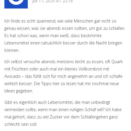
Juli 17, 2025 AT 22:18
Ich finde es echt spannend, wie viele Menschen gar nicht so
genau wissen, was sie abends essen sollten, um gut zu schlafen.
Es hat schon was, wenn man weiß, dass bestimmte
Lebensmittel einen tatsächlich besser durch die Nacht bringen
können.
Ich selbst versuche abends meistens leicht zu essen, oft Quark
mit Früchten oder auch mal ein kleines Vollkornbrot mit
Avocado – das fühlt sich für mich angenehm an und ich schlafe
wirklich besser. Die Tipps hier zu lesen hat mir nochmal neue
Ideen gegeben.
Gibt es eigentlich auch Lebensmittel, die man unbedingt
vermeiden sollte, wenn man einen ruhigen Schlaf will? Ich habe
mal gehört, dass zu viel Zucker vor dem Schlafengehen ganz
schlecht sein soll.