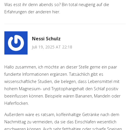
Was esst ihr denn abends so? Bin total neugierig auf die
Erfahrungen der anderen hier.
Nessi Schulz
Juli 19, 2025 AT 22:18
Hallo zusammen, ich möchte an dieser Stelle gerne ein paar
fundierte Informationen ergänzen. Tatsächlich gibt es
wissenschaftliche Studien, die belegen, dass Lebensmittel mit
hohem Magnesium- und Tryptophangehalt den Schlaf positiv
beeinflussen können. Beispiele wären Bananen, Mandeln oder
Haferflocken.
Außerdem wäre es ratsam, koffeinhaltige Getränke nach dem
Nachmittag zu vermeiden, da sie das Einschlafen wesentlich
erschweren können. Auch sehr fetthaltige oder scharfe Speisen