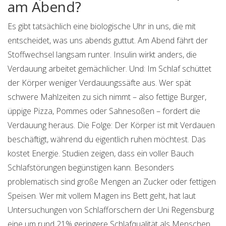
am Abend?
Es gibt tatsächlich eine biologische Uhr in uns, die mit
entscheidet, was uns abends guttut. Am Abend fährt der
Stoffwechsel langsam runter. Insulin wirkt anders, die
Verdauung arbeitet gemächlicher. Und: Im Schlaf schüttet
der Körper weniger Verdauungssäfte aus. Wer spät
schwere Mahlzeiten zu sich nimmt – also fettige Burger,
üppige Pizza, Pommes oder Sahnesoßen – fordert die
Verdauung heraus. Die Folge: Der Körper ist mit Verdauen
beschäftigt, während du eigentlich ruhen möchtest. Das
kostet Energie. Studien zeigen, dass ein voller Bauch
Schlafstörungen begünstigen kann. Besonders
problematisch sind große Mengen an Zucker oder fettigen
Speisen. Wer mit vollem Magen ins Bett geht, hat laut
Untersuchungen von Schlafforschern der Uni Regensburg
eine um rund 21% geringere Schlafqualität als Menschen,