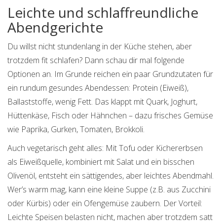
Leichte und schlaffreundliche
Abendgerichte
Du willst nicht stundenlang in der Küche stehen, aber
trotzdem fit schlafen? Dann schau dir mal folgende
Optionen an. Im Grunde reichen ein paar Grundzutaten für
ein rundum gesundes Abendessen: Protein (Eiweiß),
Ballaststoffe, wenig Fett. Das klappt mit Quark, Joghurt,
Hüttenkäse, Fisch oder Hähnchen – dazu frisches Gemüse
wie Paprika, Gurken, Tomaten, Brokkoli.
Auch vegetarisch geht alles: Mit Tofu oder Kichererbsen
als Eiweißquelle, kombiniert mit Salat und ein bisschen
Olivenöl, entsteht ein sättigendes, aber leichtes Abendmahl.
Wer’s warm mag, kann eine kleine Suppe (z.B. aus Zucchini
oder Kürbis) oder ein Ofengemüse zaubern. Der Vorteil:
Leichte Speisen belasten nicht, machen aber trotzdem satt