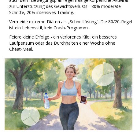
auch beim
Bewegungsplan
regelmäßige körperliche Aktivität
zur Unterstützung des Gewichtsverlusts
- 80% moderate
Schritte, 20% intensives Training.
Vermeide extreme Diäten als „Schnelllösung“. Die 80/20‑Regel
ist ein Lebensstil, kein Crash‑Programm.
Feiere kleine Erfolge - ein verlorenes Kilo, ein besseres
Laufpensum oder das Durchhalten einer Woche ohne
Cheat‑Meal.