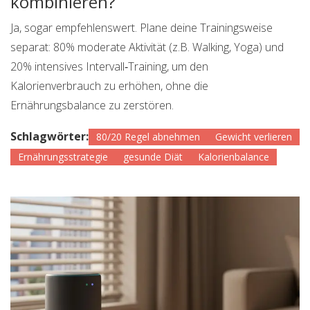
kombinieren?
Ja, sogar empfehlenswert. Plane deine Trainingsweise
separat: 80% moderate Aktivität (z.B. Walking, Yoga) und
20% intensives Intervall‑Training, um den
Kalorienverbrauch zu erhöhen, ohne die
Ernährungsbalance zu zerstören.
Schlagwörter:
80/20 Regel abnehmen
Gewicht verlieren
Ernährungsstrategie
gesunde Diät
Kalorienbalance