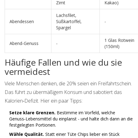
Zimt
Kakao)
Lachsfilet,
Abendessen
Süßkartoffel,
-
Spargel
1 Glas Rotwein
Abend‑Genuss
-
(150ml)
Häufige Fallen und wie du sie
vermeidest
Viele Menschen denken, die 20% seien ein Freifahrtschein.
Das führt zu übermäßigem Konsum und sabotiert das
Kalorien‑Defizit. Hier ein paar Tipps:
Setze klare Grenzen.
Bestimme im Vorfeld, welche
Genuss‑Lebensmittel du einplanst - und halte dich dann an die
festgelegten Portionen.
Wähle Qualität.
Statt einer Tüte Chips lieber ein Stück