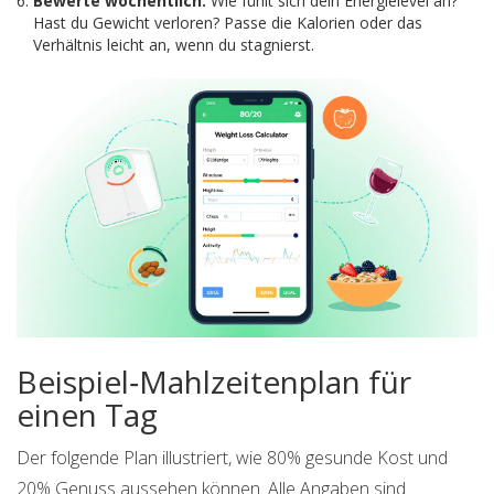
Bewerte wöchentlich.
Wie fühlt sich dein Energielevel an?
Hast du Gewicht verloren? Passe die Kalorien oder das
Verhältnis leicht an, wenn du stagnierst.
Beispiel‑Mahlzeitenplan für
einen Tag
Der folgende Plan illustriert, wie 80% gesunde Kost und
20% Genuss aussehen können. Alle Angaben sind