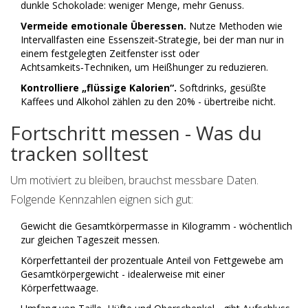
dunkle Schokolade: weniger Menge, mehr Genuss.
Vermeide emotionale Überessen.
Nutze Methoden wie
Intervallfasten
eine Essenszeit‑Strategie, bei der man nur in
einem festgelegten Zeitfenster isst
oder
Achtsamkeits‑Techniken, um Heißhunger zu reduzieren.
Kontrolliere „flüssige Kalorien“.
Softdrinks, gesüßte
Kaffees und Alkohol zählen zu den 20% - übertreibe nicht.
Fortschritt messen - Was du
tracken solltest
Um motiviert zu bleiben, brauchst messbare Daten.
Folgende Kennzahlen eignen sich gut:
Gewicht
die Gesamtkörpermasse in Kilogramm
- wöchentlich
zur gleichen Tageszeit messen.
Körperfettanteil
der prozentuale Anteil von Fettgewebe am
Gesamtkörpergewicht
- idealerweise mit einer
Körperfettwaage.