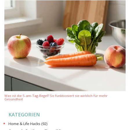
Was ist die 5-am-Tag-Regel? So funktioniert sie wirklich für mehr
Gesundheit
KATEGORIEN
Home & Life Hacks
(92)