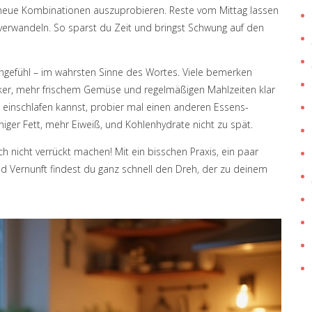
 neue Kombinationen auszuprobieren. Reste vom Mittag lassen
 verwandeln. So sparst du Zeit und bringst Schwung auf den
chgefühl – im wahrsten Sinne des Wortes. Viele bemerken
ucker, mehr frischem Gemüse und regelmäßigen Mahlzeiten klar
cht einschlafen kannst, probier mal einen anderen Essens-
er Fett, mehr Eiweiß, und Kohlenhydrate nicht zu spät.
ch nicht verrückt machen! Mit ein bisschen Praxis, ein paar
 Vernunft findest du ganz schnell den Dreh, der zu deinem