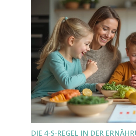
DIE 4-S-REGEL IN DER ERNÄ