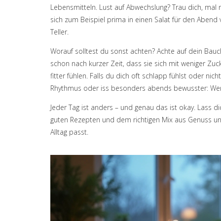
Lebensmitteln. Lust auf Abwechslung? Trau dich, mal
sich zum Beispiel prima in einen Salat für den Abend
Teller.
Worauf solltest du sonst achten? Achte auf dein Bau
schon nach kurzer Zeit, dass sie sich mit weniger Z
fitter fühlen. Falls du dich oft schlapp fühlst oder ni
Rhythmus oder iss besonders abends bewusster: Wenig
Jeder Tag ist anders – und genau das ist okay. Lass di
guten Rezepten und dem richtigen Mix aus Genuss und
Alltag passt.