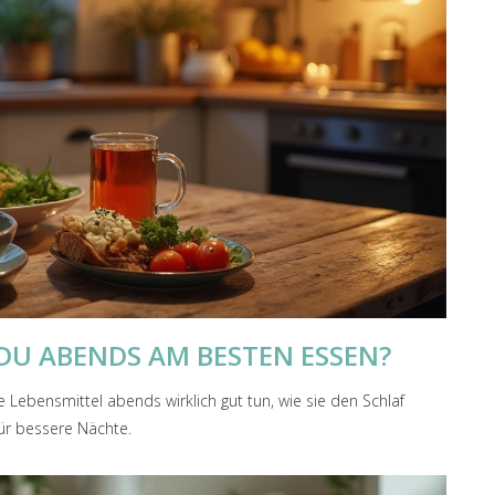
DU ABENDS AM BESTEN ESSEN?
 Lebensmittel abends wirklich gut tun, wie sie den Schlaf
ür bessere Nächte.