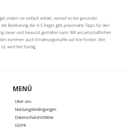
gel, indem sie einfach erklärt, worauf es bei gesunder
 die Bedeutung der 4-S-Regel, gibt praxisnahe Tipps für den
ung clever und bewusst gestalten kann. Mit wissenschaftlichen
bellen kommen auch Ernährungsmuffel auf ihre Kosten. Wer
st, wird hier fündig.
MENÜ
Über uns
Nutzungsbedingungen
Datenschutzrichtlinie
GDPR