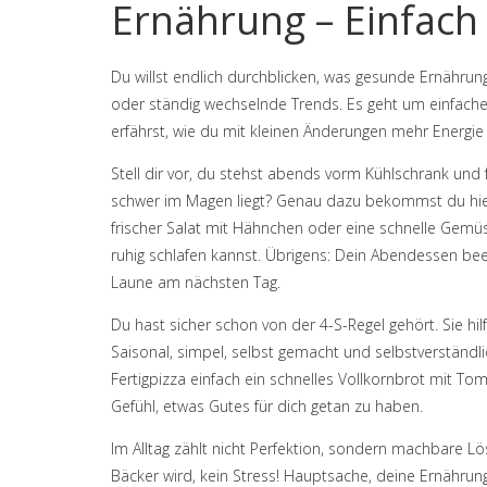
Ernährung – Einfach
Du willst endlich durchblicken, was gesunde Ernährung
oder ständig wechselnde Trends. Es geht um einfache, 
erfährst, wie du mit kleinen Änderungen mehr Energi
Stell dir vor, du stehst abends vorm Kühlschrank und 
schwer im Magen liegt? Genau dazu bekommst du hier
frischer Salat mit Hähnchen oder eine schnelle Gemüs
ruhig schlafen kannst. Übrigens: Dein Abendessen bee
Laune am nächsten Tag.
Du hast sicher schon von der 4-S-Regel gehört. Sie hi
Saisonal, simpel, selbst gemacht und selbstverständli
Fertigpizza einfach ein schnelles Vollkornbrot mit Tom
Gefühl, etwas Gutes für dich getan zu haben.
Im Alltag zählt nicht Perfektion, sondern machbare 
Bäcker wird, kein Stress! Hauptsache, deine Ernähru