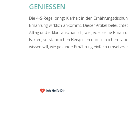
GENIESSEN
Die 4-S-Regel bringt Klarheit in den Ernährungsdschun
Ernährung wirklich ankommt. Dieser Artikel beleuchtet
Alltag und erklärt anschaulich, wie jeder seine Ernähr
Fakten, verständlichen Beispielen und hilfreichen Ta
wissen will, wie gesunde Ernährung einfach umsetzbar i