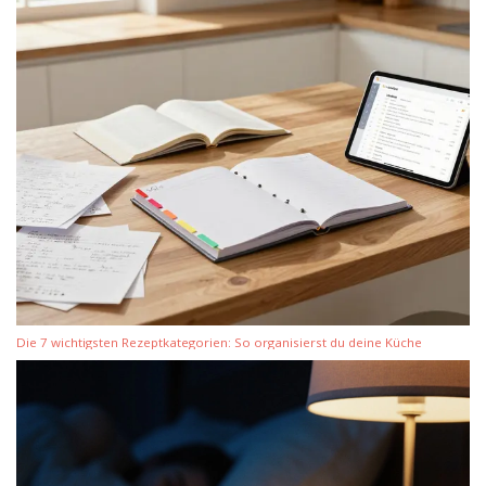
Die 7 wichtigsten Rezeptkategorien: So organisierst du deine Küche