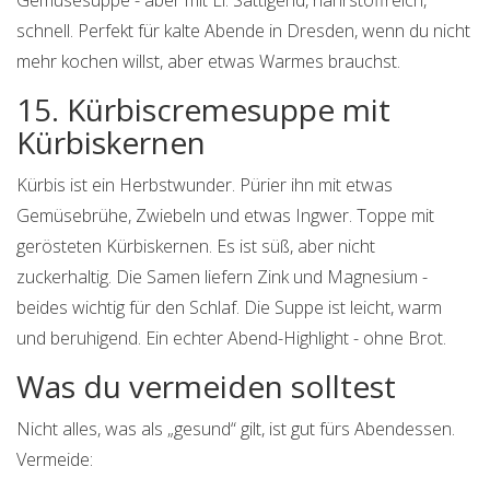
Gemüsesuppe - aber mit Ei. Sättigend, nährstoffreich,
schnell. Perfekt für kalte Abende in Dresden, wenn du nicht
mehr kochen willst, aber etwas Warmes brauchst.
15. Kürbiscremesuppe mit
Kürbiskernen
Kürbis ist ein Herbstwunder. Pürier ihn mit etwas
Gemüsebrühe, Zwiebeln und etwas Ingwer. Toppe mit
gerösteten Kürbiskernen. Es ist süß, aber nicht
zuckerhaltig. Die Samen liefern Zink und Magnesium -
beides wichtig für den Schlaf. Die Suppe ist leicht, warm
und beruhigend. Ein echter Abend-Highlight - ohne Brot.
Was du vermeiden solltest
Nicht alles, was als „gesund“ gilt, ist gut fürs Abendessen.
Vermeide: