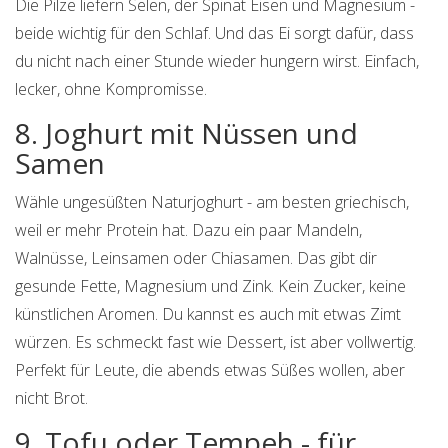
Die Pilze liefern Selen, der Spinat Eisen und Magnesium -
beide wichtig für den Schlaf. Und das Ei sorgt dafür, dass
du nicht nach einer Stunde wieder hungern wirst. Einfach,
lecker, ohne Kompromisse.
8. Joghurt mit Nüssen und
Samen
Wähle ungesüßten Naturjoghurt - am besten griechisch,
weil er mehr Protein hat. Dazu ein paar Mandeln,
Walnüsse, Leinsamen oder Chiasamen. Das gibt dir
gesunde Fette, Magnesium und Zink. Kein Zucker, keine
künstlichen Aromen. Du kannst es auch mit etwas Zimt
würzen. Es schmeckt fast wie Dessert, ist aber vollwertig.
Perfekt für Leute, die abends etwas Süßes wollen, aber
nicht Brot.
9. Tofu oder Tempeh - für