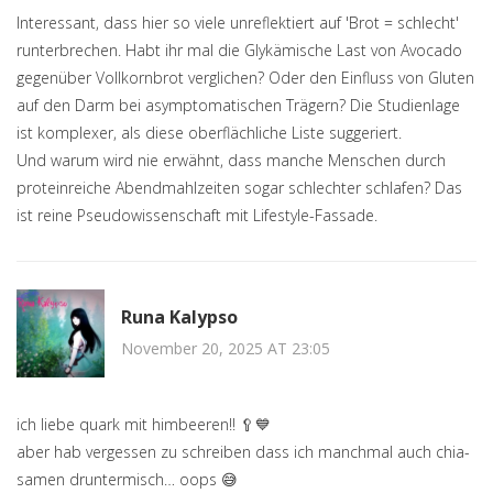
Interessant, dass hier so viele unreflektiert auf 'Brot = schlecht'
runterbrechen. Habt ihr mal die Glykämische Last von Avocado
gegenüber Vollkornbrot verglichen? Oder den Einfluss von Gluten
auf den Darm bei asymptomatischen Trägern? Die Studienlage
ist komplexer, als diese oberflächliche Liste suggeriert.
Und warum wird nie erwähnt, dass manche Menschen durch
proteinreiche Abendmahlzeiten sogar schlechter schlafen? Das
ist reine Pseudowissenschaft mit Lifestyle-Fassade.
Runa Kalypso
November 20, 2025 AT 23:05
ich liebe quark mit himbeeren!! 🥄💙
aber hab vergessen zu schreiben dass ich manchmal auch chia-
samen druntermisch… oops 😅