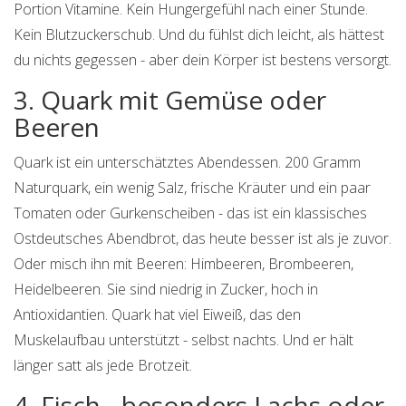
Portion Vitamine. Kein Hungergefühl nach einer Stunde.
Kein Blutzuckerschub. Und du fühlst dich leicht, als hättest
du nichts gegessen - aber dein Körper ist bestens versorgt.
3. Quark mit Gemüse oder
Beeren
Quark ist ein unterschätztes Abendessen. 200 Gramm
Naturquark, ein wenig Salz, frische Kräuter und ein paar
Tomaten oder Gurkenscheiben - das ist ein klassisches
Ostdeutsches Abendbrot, das heute besser ist als je zuvor.
Oder misch ihn mit Beeren: Himbeeren, Brombeeren,
Heidelbeeren. Sie sind niedrig in Zucker, hoch in
Antioxidantien. Quark hat viel Eiweiß, das den
Muskelaufbau unterstützt - selbst nachts. Und er hält
länger satt als jede Brotzeit.
4. Fisch - besonders Lachs oder