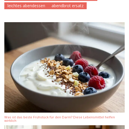
leichtes abendessen
abendbrot ersatz
Was ist das beste Frühstück für den Darm? Diese Lebensmittel helfen
wirklich