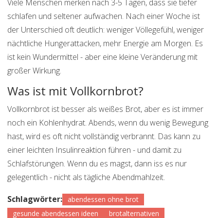
Viele Menschen merken nach 3-5 Tagen, dass sie tiefer
schlafen und seltener aufwachen. Nach einer Woche ist
der Unterschied oft deutlich: weniger Völlegefühl, weniger
nächtliche Hungerattacken, mehr Energie am Morgen. Es
ist kein Wundermittel - aber eine kleine Veränderung mit
großer Wirkung.
Was ist mit Vollkornbrot?
Vollkornbrot ist besser als weißes Brot, aber es ist immer
noch ein Kohlenhydrat. Abends, wenn du wenig Bewegung
hast, wird es oft nicht vollständig verbrannt. Das kann zu
einer leichten Insulinreaktion führen - und damit zu
Schlafstörungen. Wenn du es magst, dann iss es nur
gelegentlich - nicht als tägliche Abendmahlzeit.
Schlagwörter:
abendessen ohne brot
gesunde abendessen ideen
brotalternativen