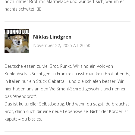
noch immer Brot mit Marmelade und wundert sich, warum er
nachts schwitzt. 🤦‍♀️
Niklas Lindgren
November 22, 2025 AT 20:50
Deutsche essen zu viel Brot. Punkt. Wir sind ein Volk von
Kohlenhydrat-Süchtigen. In Frankreich isst man kein Brot abends,
in Italien nur ein Stück Ciabatta – und die schlafen besser. Wir
hier haben uns an den Weißmehl-Schrott gewöhnt und nennen
das 'Abendbrot'.
Das ist kultureller Selbstbetrug. Und wenn du sagst, du brauchst
Brot, dann such dir eine neue Lebensweise. Nicht der Körper ist
kaputt – du bist es.