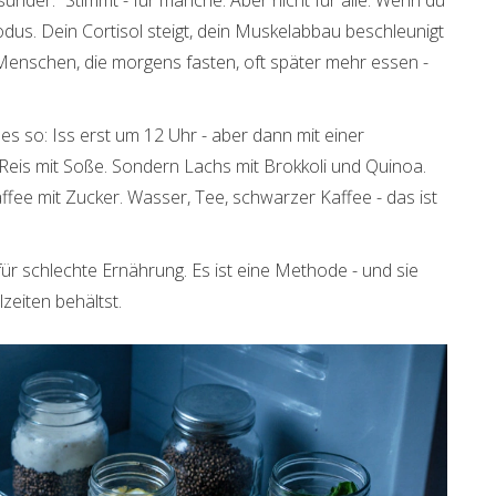
odus. Dein Cortisol steigt, dein Muskelabbau beschleunigt
: Menschen, die morgens fasten, oft später mehr essen -
es so: Iss erst um 12 Uhr - aber dann mit einer
 Reis mit Soße. Sondern Lachs mit Brokkoli und Quinoa.
affee mit Zucker. Wasser, Tee, schwarzer Kaffee - das ist
 für schlechte Ernährung. Es ist eine Methode - und sie
zeiten behältst.