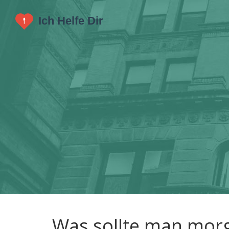
Was sollte man morg