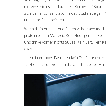
morgens nichts isst, läuft dein Körper auf Sparm
sich, deine Konzentration leidet. Studien zeigen
und mehr Fett speichern.
Wenn du intermittierend fasten willst, dann mach 
proteinreichen Mahlzeit. Kein Nudelgericht. Kein
Und trinke vorher nichts Süßes. Kein Saft. Kein K
okay.
Intermittierendes Fasten ist kein Freifahrtschein
funktioniert nur, wenn du die Qualität deiner Mahl