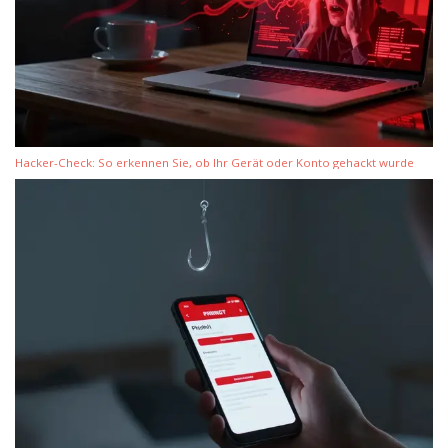
Hacker-Check: So erkennen Sie, ob Ihr Gerät oder Konto gehackt wurde