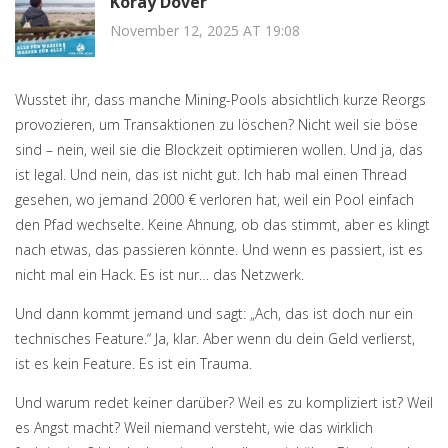
Koray Döver
November 12, 2025 AT 19:08
Wusstet ihr, dass manche Mining-Pools absichtlich kurze Reorgs
provozieren, um Transaktionen zu löschen? Nicht weil sie böse
sind – nein, weil sie die Blockzeit optimieren wollen. Und ja, das
ist legal. Und nein, das ist nicht gut. Ich hab mal einen Thread
gesehen, wo jemand 2000 € verloren hat, weil ein Pool einfach
den Pfad wechselte. Keine Ahnung, ob das stimmt, aber es klingt
nach etwas, das passieren könnte. Und wenn es passiert, ist es
nicht mal ein Hack. Es ist nur… das Netzwerk.
Und dann kommt jemand und sagt: „Ach, das ist doch nur ein
technisches Feature.“ Ja, klar. Aber wenn du dein Geld verlierst,
ist es kein Feature. Es ist ein Trauma.
Und warum redet keiner darüber? Weil es zu kompliziert ist? Weil
es Angst macht? Weil niemand versteht, wie das wirklich