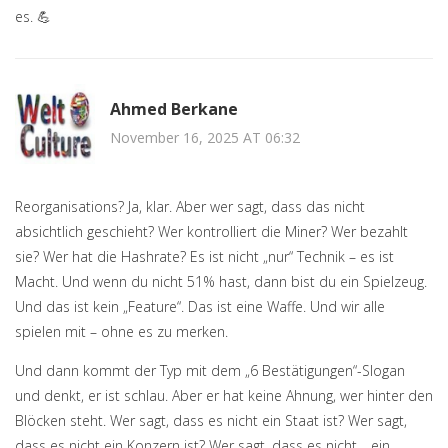
es. 💪
Ahmed Berkane
November 16, 2025 AT 06:32
Reorganisations? Ja, klar. Aber wer sagt, dass das nicht
absichtlich geschieht? Wer kontrolliert die Miner? Wer bezahlt
sie? Wer hat die Hashrate? Es ist nicht „nur“ Technik – es ist
Macht. Und wenn du nicht 51% hast, dann bist du ein Spielzeug.
Und das ist kein „Feature“. Das ist eine Waffe. Und wir alle
spielen mit – ohne es zu merken.
Und dann kommt der Typ mit dem „6 Bestätigungen“-Slogan
und denkt, er ist schlau. Aber er hat keine Ahnung, wer hinter den
Blöcken steht. Wer sagt, dass es nicht ein Staat ist? Wer sagt,
dass es nicht ein Konzern ist? Wer sagt, dass es nicht… ein