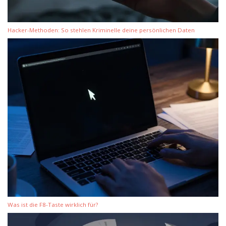
Hacker-Methoden: So stehlen Kriminelle deine persönlichen Daten
Was ist die F8-Taste wirklich für?