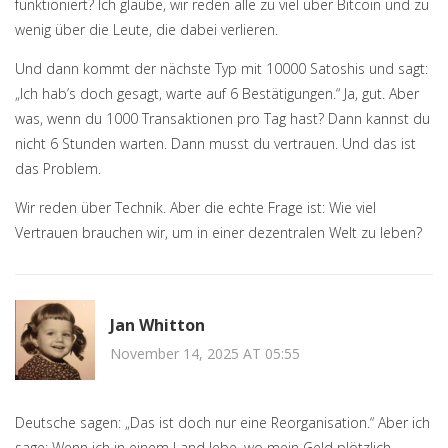
funktioniert? Ich glaube, wir reden alle zu viel über Bitcoin und zu
wenig über die Leute, die dabei verlieren.
Und dann kommt der nächste Typ mit 10000 Satoshis und sagt:
„Ich hab’s doch gesagt, warte auf 6 Bestätigungen.“ Ja, gut. Aber
was, wenn du 1000 Transaktionen pro Tag hast? Dann kannst du
nicht 6 Stunden warten. Dann musst du vertrauen. Und das ist
das Problem.
Wir reden über Technik. Aber die echte Frage ist: Wie viel
Vertrauen brauchen wir, um in einer dezentralen Welt zu leben?
Jan Whitton
November 14, 2025 AT 05:55
Deutsche sagen: „Das ist doch nur eine Reorganisation.“ Aber ich
sage: Wenn ich in einem Land lebe, wo mein Geld plötzlich