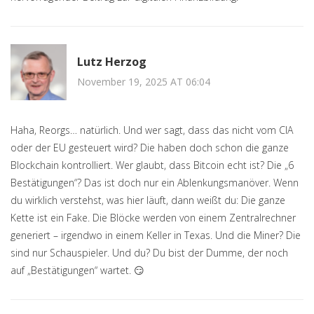
Lutz Herzog
November 19, 2025 AT 06:04
Haha, Reorgs… natürlich. Und wer sagt, dass das nicht vom CIA
oder der EU gesteuert wird? Die haben doch schon die ganze
Blockchain kontrolliert. Wer glaubt, dass Bitcoin echt ist? Die „6
Bestätigungen“? Das ist doch nur ein Ablenkungsmanöver. Wenn
du wirklich verstehst, was hier läuft, dann weißt du: Die ganze
Kette ist ein Fake. Die Blöcke werden von einem Zentralrechner
generiert – irgendwo in einem Keller in Texas. Und die Miner? Die
sind nur Schauspieler. Und du? Du bist der Dumme, der noch
auf „Bestätigungen“ wartet. 😏