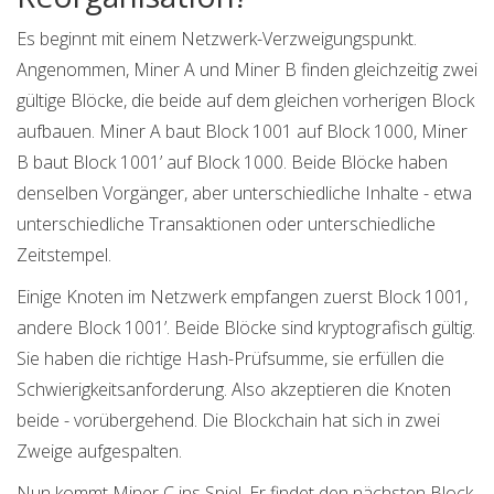
Es beginnt mit einem Netzwerk-Verzweigungspunkt.
Angenommen, Miner A und Miner B finden gleichzeitig zwei
gültige Blöcke, die beide auf dem gleichen vorherigen Block
aufbauen. Miner A baut Block 1001 auf Block 1000, Miner
B baut Block 1001’ auf Block 1000. Beide Blöcke haben
denselben Vorgänger, aber unterschiedliche Inhalte - etwa
unterschiedliche Transaktionen oder unterschiedliche
Zeitstempel.
Einige Knoten im Netzwerk empfangen zuerst Block 1001,
andere Block 1001’. Beide Blöcke sind kryptografisch gültig.
Sie haben die richtige Hash-Prüfsumme, sie erfüllen die
Schwierigkeitsanforderung. Also akzeptieren die Knoten
beide - vorübergehend. Die Blockchain hat sich in zwei
Zweige aufgespalten.
Nun kommt Miner C ins Spiel. Er findet den nächsten Block