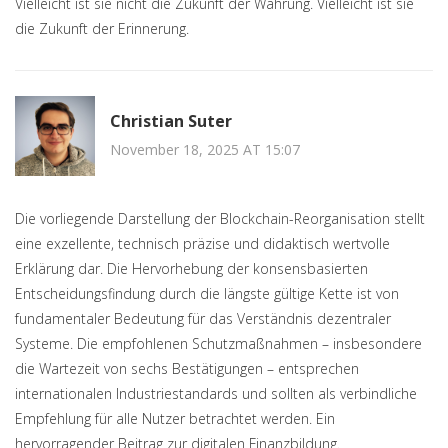
Vielleicht ist sie nicht die Zukunft der Währung. Vielleicht ist sie
die Zukunft der Erinnerung.
Christian Suter
November 18, 2025 AT 15:07
Die vorliegende Darstellung der Blockchain-Reorganisation stellt
eine exzellente, technisch präzise und didaktisch wertvolle
Erklärung dar. Die Hervorhebung der konsensbasierten
Entscheidungsfindung durch die längste gültige Kette ist von
fundamentaler Bedeutung für das Verständnis dezentraler
Systeme. Die empfohlenen Schutzmaßnahmen – insbesondere
die Wartezeit von sechs Bestätigungen – entsprechen
internationalen Industriestandards und sollten als verbindliche
Empfehlung für alle Nutzer betrachtet werden. Ein
hervorragender Beitrag zur digitalen Finanzbildung.