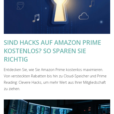
SIND HACKS AUF AMAZON PRIME
KOSTENLOS? SO SPAREN SIE
RICHTIG
Entdecken Sie, wie Sie Amazon Prime kostenlos maximieren.
Von versteckten Rabatten bis hin zu Cloud-Speicher und Prime
Reading: Clevere Hacks, um mehr Wert aus Ihrer Mitgliedschaft
zu ziehen.