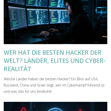
WER HAT DIE BESTEN HACKER DER
WELT? LÄNDER, ELITES UND CYBER-
REALITÄT
Welche Länder haben die besten Hacker? Ein Blick auf USA,
Russland, China und Israel zeigt, wer im Cyberkampf führend ist
und was das für uns bedeutet.