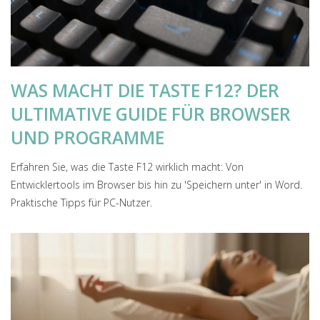
WAS MACHT DIE TASTE F12? DER
ULTIMATIVE GUIDE FÜR BROWSER
UND PROGRAMME
Erfahren Sie, was die Taste F12 wirklich macht: Von
Entwicklertools im Browser bis hin zu 'Speichern unter' in Word.
Praktische Tipps für PC-Nutzer.