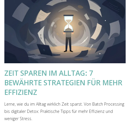
ZEIT SPAREN IM ALLTAG: 7
BEWÄHRTE STRATEGIEN FÜR MEHR
EFFIZIENZ
Lerne, wie du im Alltag wirklich Zeit sparst. Von Batch Processing
bis digitaler Detox: Praktische Tipps für mehr Effizienz und
weniger Stress.