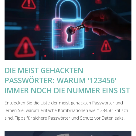
DIE MEIST GEHACKTEN
PASSWÖRTER: WARUM '123456'
IMMER NOCH DIE NUMMER EINS IST
Entdecken Sie die Liste der meist gehackten Passwörter und
lernen Sie, warum einfache Kombinationen wie '123456' kritisch
sind. Tipps für sichere Passwörter und Schutz vor Datenleaks.