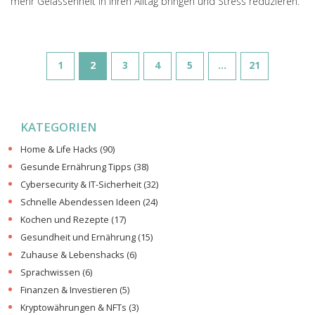
mehr Gelassenheit in Ihren Alltag bringen und Stress reduzieren.
1
2
3
4
5
…
21
KATEGORIEN
Home & Life Hacks
(90)
Gesunde Ernährung Tipps
(38)
Cybersecurity & IT-Sicherheit
(32)
Schnelle Abendessen Ideen
(24)
Kochen und Rezepte
(17)
Gesundheit und Ernährung
(15)
Zuhause & Lebenshacks
(6)
Sprachwissen
(6)
Finanzen & Investieren
(5)
Kryptowährungen & NFTs
(3)