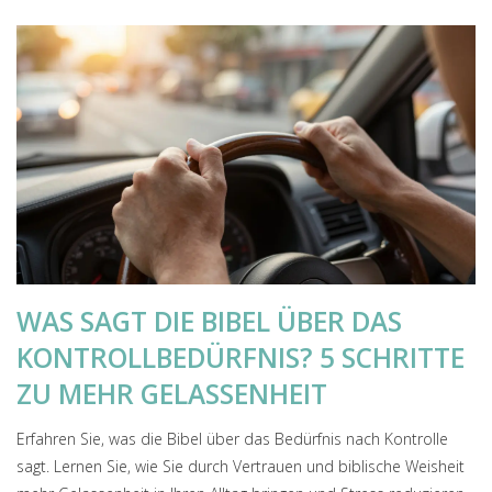
WAS SAGT DIE BIBEL ÜBER DAS
KONTROLLBEDÜRFNIS? 5 SCHRITTE
ZU MEHR GELASSENHEIT
Erfahren Sie, was die Bibel über das Bedürfnis nach Kontrolle
sagt. Lernen Sie, wie Sie durch Vertrauen und biblische Weisheit