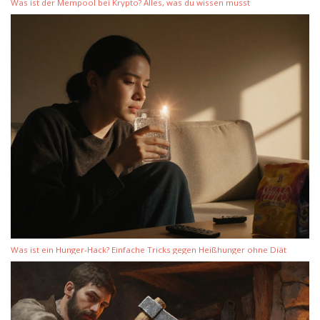
Was ist der Mempool bei Krypto? Alles, was du wissen musst
Was ist ein Hunger-Hack? Einfache Tricks gegen Heißhunger ohne Diät