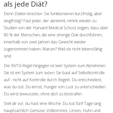
als jede Diät?
Denn Diäten brechen. Sie funktionieren kurzfristig, aber
langfristig? Fast jeder, der abnimmt, nimmt wieder zu.
Studien von der Harvard Medical School zeigen, dass über
80 % der Menschen, die eine strenge Diät durchführen,
innerhalb von zwei Jahren das Gewicht wieder
zugenommen haben. Warum? Weil sie nicht lebensfähig
sind.
Die 90/10-Regel hingegen ist kein System zum Abnehmen.
Sie ist ein System zum
leben
. Sie baut auf Selbstkontrolle
auf - nicht auf Kontrolle durch Regeln. Du entscheidest,
was du isst. Du lernst, Hunger von Lust zu unterscheiden.
Du wirst bewusster, ohne dich zu bestrafen.
Stell dir vor, du hast eine Woche. Du isst fünf Tage lang
hauptsächlich Gemüse, Vollkornreis, Linsen, Huhn und