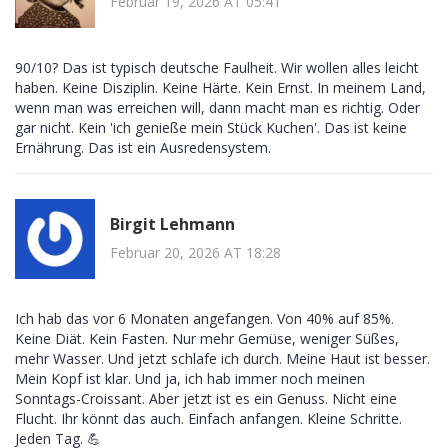
Februar 19, 2026 AT 05:41
90/10? Das ist typisch deutsche Faulheit. Wir wollen alles leicht
haben. Keine Disziplin. Keine Härte. Kein Ernst. In meinem Land,
wenn man was erreichen will, dann macht man es richtig. Oder
gar nicht. Kein 'ich genieße mein Stück Kuchen'. Das ist keine
Ernährung. Das ist ein Ausredensystem.
Birgit Lehmann
Februar 20, 2026 AT 18:28
Ich hab das vor 6 Monaten angefangen. Von 40% auf 85%.
Keine Diät. Kein Fasten. Nur mehr Gemüse, weniger Süßes,
mehr Wasser. Und jetzt schlafe ich durch. Meine Haut ist besser.
Mein Kopf ist klar. Und ja, ich hab immer noch meinen
Sonntags-Croissant. Aber jetzt ist es ein Genuss. Nicht eine
Flucht. Ihr könnt das auch. Einfach anfangen. Kleine Schritte.
Jeden Tag. 💪