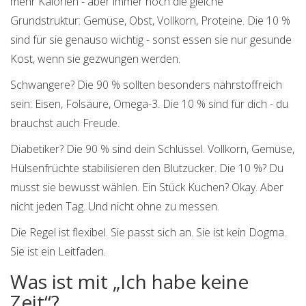
mehr Kalorien - aber immer noch die gleiche
Grundstruktur: Gemüse, Obst, Vollkorn, Proteine. Die 10 %
sind für sie genauso wichtig - sonst essen sie nur gesunde
Kost, wenn sie gezwungen werden.
Schwangere? Die 90 % sollten besonders nährstoffreich
sein: Eisen, Folsäure, Omega-3. Die 10 % sind für dich - du
brauchst auch Freude.
Diabetiker? Die 90 % sind dein Schlüssel. Vollkorn, Gemüse,
Hülsenfrüchte stabilisieren den Blutzucker. Die 10 %? Du
musst sie bewusst wählen. Ein Stück Kuchen? Okay. Aber
nicht jeden Tag. Und nicht ohne zu messen.
Die Regel ist flexibel. Sie passt sich an. Sie ist kein Dogma.
Sie ist ein Leitfaden.
Was ist mit „Ich habe keine
Zeit“?