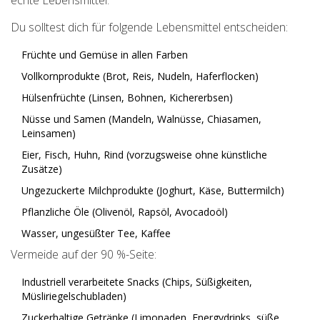
echte Lebensmittel.
Du solltest dich für folgende Lebensmittel entscheiden:
Früchte und Gemüse in allen Farben
Vollkornprodukte (Brot, Reis, Nudeln, Haferflocken)
Hülsenfrüchte (Linsen, Bohnen, Kichererbsen)
Nüsse und Samen (Mandeln, Walnüsse, Chiasamen,
Leinsamen)
Eier, Fisch, Huhn, Rind (vorzugsweise ohne künstliche
Zusätze)
Ungezuckerte Milchprodukte (Joghurt, Käse, Buttermilch)
Pflanzliche Öle (Olivenöl, Rapsöl, Avocadoöl)
Wasser, ungesüßter Tee, Kaffee
Vermeide auf der 90 %-Seite:
Industriell verarbeitete Snacks (Chips, Süßigkeiten,
Müsliriegelschubladen)
Zuckerhaltige Getränke (Limonaden, Energydrinks, süße