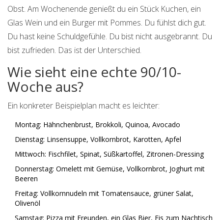
Obst. Am Wochenende genießt du ein Stück Kuchen, ein
Glas Wein und ein Burger mit Pommes. Du fühlst dich gut.
Du hast keine Schuldgefühle. Du bist nicht ausgebrannt. Du
bist zufrieden. Das ist der Unterschied.
Wie sieht eine echte 90/10-
Woche aus?
Ein konkreter Beispielplan macht es leichter:
Montag: Hähnchenbrust, Brokkoli, Quinoa, Avocado
Dienstag: Linsensuppe, Vollkornbrot, Karotten, Apfel
Mittwoch: Fischfilet, Spinat, Süßkartoffel, Zitronen-Dressing
Donnerstag: Omelett mit Gemüse, Vollkornbrot, Joghurt mit
Beeren
Freitag: Vollkornnudeln mit Tomatensauce, grüner Salat,
Olivenöl
Samstag: Pizza mit Freunden, ein Glas Bier, Eis zum Nachtisch