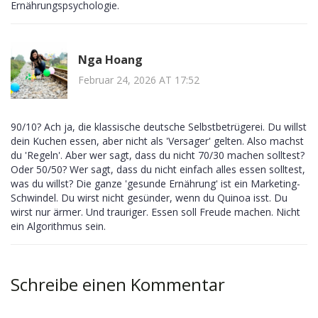
Ernährungspsychologie.
Nga Hoang
Februar 24, 2026 AT 17:52
90/10? Ach ja, die klassische deutsche Selbstbetrügerei. Du willst
dein Kuchen essen, aber nicht als 'Versager' gelten. Also machst
du 'Regeln'. Aber wer sagt, dass du nicht 70/30 machen solltest?
Oder 50/50? Wer sagt, dass du nicht einfach alles essen solltest,
was du willst? Die ganze 'gesunde Ernährung' ist ein Marketing-
Schwindel. Du wirst nicht gesünder, wenn du Quinoa isst. Du
wirst nur ärmer. Und trauriger. Essen soll Freude machen. Nicht
ein Algorithmus sein.
Schreibe einen Kommentar