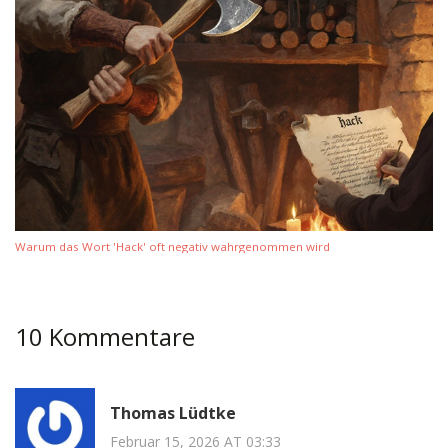
Warum das Wort 'Hack' oft negativ wahrgenommen wird
10 Kommentare
Thomas Lüdtke
Februar 15, 2026 AT 03:33