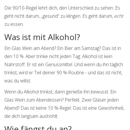
Die 90/10-Regel lehrt dich, den Unterschied zu sehen. Es
geht nicht darum, „gesund“ zu klingen. Es geht darum,
echt
zu essen.
Was ist mit Alkohol?
Ein Glas Wein am Abend? Ein Bier am Samstag? Das ist in
den 10 %. Aber trinke nicht jeden Tag. Alkohol ist kein
Nährstoff. Er ist ein Genussmittel. Und wenn du ihn täglich
trinkst, wird er Teil deiner 90 %-Routine - und das ist nicht,
was du willst.
Wenn du Alkohol trinkst, dann genieße ihn bewusst. Ein
Glas Wein zum Abendessen? Perfekt. Zwei Gläser jeden
Abend? Das ist keine 10 %-Regel. Das ist eine Gewohnheit,
die dich langsam aushöhlt.
Wie fängst du an?