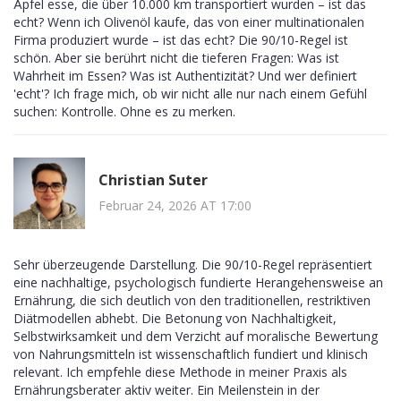
Äpfel esse, die über 10.000 km transportiert wurden – ist das
echt? Wenn ich Olivenöl kaufe, das von einer multinationalen
Firma produziert wurde – ist das echt? Die 90/10-Regel ist
schön. Aber sie berührt nicht die tieferen Fragen: Was ist
Wahrheit im Essen? Was ist Authentizität? Und wer definiert
'echt'? Ich frage mich, ob wir nicht alle nur nach einem Gefühl
suchen: Kontrolle. Ohne es zu merken.
Christian Suter
Februar 24, 2026 AT 17:00
Sehr überzeugende Darstellung. Die 90/10-Regel repräsentiert
eine nachhaltige, psychologisch fundierte Herangehensweise an
Ernährung, die sich deutlich von den traditionellen, restriktiven
Diätmodellen abhebt. Die Betonung von Nachhaltigkeit,
Selbstwirksamkeit und dem Verzicht auf moralische Bewertung
von Nahrungsmitteln ist wissenschaftlich fundiert und klinisch
relevant. Ich empfehle diese Methode in meiner Praxis als
Ernährungsberater aktiv weiter. Ein Meilenstein in der