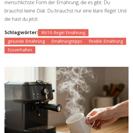
menschlichste Form der Ernährung, die es gibt. Du
brauchst keine Diät. Du brauchst nur eine klare Regel. Und
die hast du jetzt.
Schlagwörter:
90/10-Regel Ernährung
gesunde Ernährung
Ernährungstipps
flexible Ernährung
Essverhalten