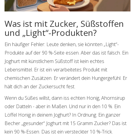
Was ist mit Zucker, Süßstoffen
und „Light“-Produkten?
Ein häufiger Fehler: Leute denken, sie könnten „Light“-
Produkte auf der 90 %-Seite essen. Aber das ist falsch. Ein
Joghurt mit künstlichem Süßstoff ist kein echtes
Lebensmittel. Er ist ein verarbeitetes Produkt mit
chemischen Zusätzen. Er verändert dein Hungergefühl. Er
hält dich an der Zuckersucht fest.
Wenn du Süßes willst, dann iss echten Honig, Ahornsirup
oder Datteln - aber in Maßen. Und nur in den 10 %. Ein
Löffel Honig in deinem Joghurt? In Ordnung. Ein ganzer
Becher „gesunder“ Joghurt mit 15 Gramm Zucker? Das ist
kein 90 %-Essen. Das ist ein versteckter 10 %-Trick.