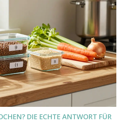
OCHEN? DIE ECHTE ANTWORT FÜR