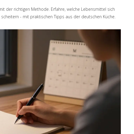
mit der richtigen Methode. Erfahre, welche Lebensmittel sich
e scheitern - mit praktischen Tipps aus der deutschen Küche.