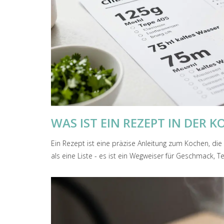
WAS IST EIN REZEPT IN DER 
Ein Rezept ist eine präzise Anleitung zum Kochen, die 
als eine Liste - es ist ein Wegweiser für Geschmack, T