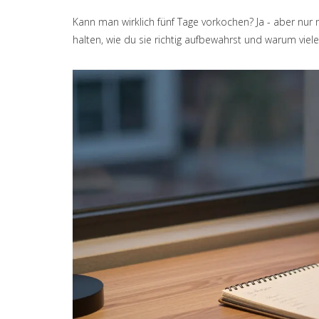
Kann man wirklich fünf Tage vorkochen? Ja - aber nur 
halten, wie du sie richtig aufbewahrst und warum viel