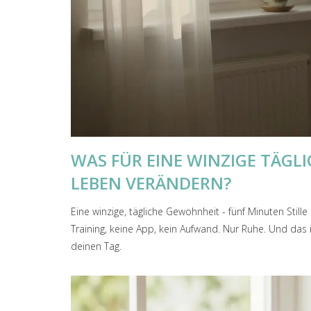
WAS FÜR EINE WINZIGE TÄG
LEBEN VERÄNDERN?
Eine winzige, tägliche Gewohnheit - fünf Minuten Still
Training, keine App, kein Aufwand. Nur Ruhe. Und das 
deinen Tag.