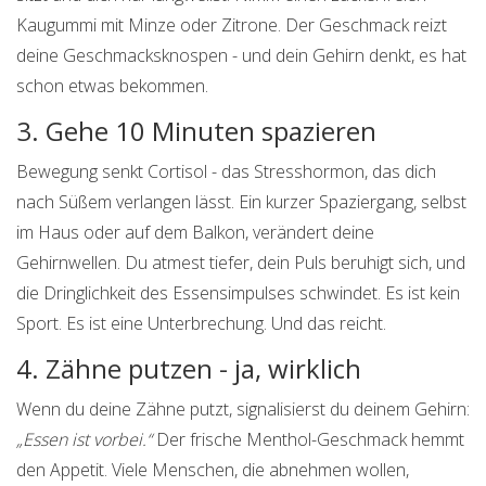
Kaugummi mit Minze oder Zitrone. Der Geschmack reizt
deine Geschmacksknospen - und dein Gehirn denkt, es hat
schon etwas bekommen.
3. Gehe 10 Minuten spazieren
Bewegung senkt Cortisol - das Stresshormon, das dich
nach Süßem verlangen lässt. Ein kurzer Spaziergang, selbst
im Haus oder auf dem Balkon, verändert deine
Gehirnwellen. Du atmest tiefer, dein Puls beruhigt sich, und
die Dringlichkeit des Essensimpulses schwindet. Es ist kein
Sport. Es ist eine Unterbrechung. Und das reicht.
4. Zähne putzen - ja, wirklich
Wenn du deine Zähne putzt, signalisierst du deinem Gehirn:
„Essen ist vorbei.“
Der frische Menthol-Geschmack hemmt
den Appetit. Viele Menschen, die abnehmen wollen,