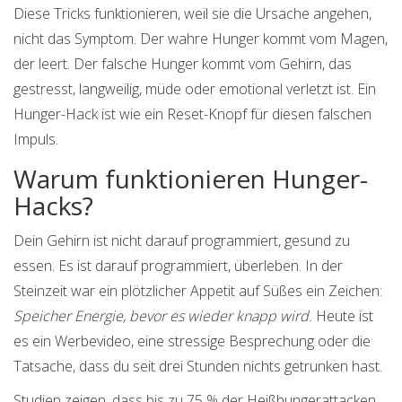
Diese Tricks funktionieren, weil sie die Ursache angehen,
nicht das Symptom. Der wahre Hunger kommt vom Magen,
der leert. Der falsche Hunger kommt vom Gehirn, das
gestresst, langweilig, müde oder emotional verletzt ist. Ein
Hunger-Hack ist wie ein Reset-Knopf für diesen falschen
Impuls.
Warum funktionieren Hunger-
Hacks?
Dein Gehirn ist nicht darauf programmiert, gesund zu
essen. Es ist darauf programmiert, überleben. In der
Steinzeit war ein plötzlicher Appetit auf Süßes ein Zeichen:
Speicher Energie, bevor es wieder knapp wird.
Heute ist
es ein Werbevideo, eine stressige Besprechung oder die
Tatsache, dass du seit drei Stunden nichts getrunken hast.
Studien zeigen, dass bis zu 75 % der Heißhungerattacken