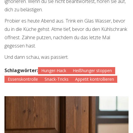
ignorieren. Wenn du sie nicht beantwortest, hören sie auf,
dich zu belästigen.
Probier es heute Abend aus. Trink ein Glas Wasser, bevor
du in die Küche gehst. Atme tief, bevor du den Kühlschrank
öffnest. Zähne putzen, nachdem du das letzte Mal
gegessen hast.
Und dann schau, was passiert.
Schlagwörter:
Hunger-Hack
Heißhunger stoppen
Essenskontrolle
Snack-Tricks
Appetit kontrollieren