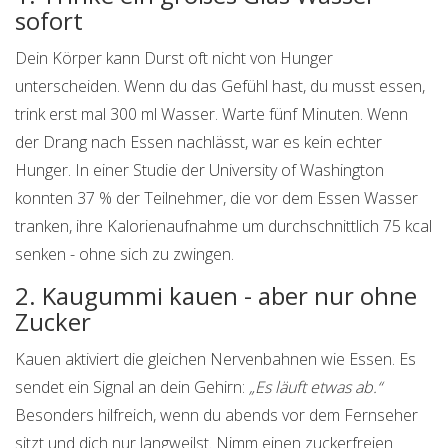
sofort
Dein Körper kann Durst oft nicht von Hunger
unterscheiden. Wenn du das Gefühl hast, du musst essen,
trink erst mal 300 ml Wasser. Warte fünf Minuten. Wenn
der Drang nach Essen nachlässt, war es kein echter
Hunger. In einer Studie der University of Washington
konnten 37 % der Teilnehmer, die vor dem Essen Wasser
tranken, ihre Kalorienaufnahme um durchschnittlich 75 kcal
senken - ohne sich zu zwingen.
2. Kaugummi kauen - aber nur ohne
Zucker
Kauen aktiviert die gleichen Nervenbahnen wie Essen. Es
sendet ein Signal an dein Gehirn:
„Es läuft etwas ab.“
Besonders hilfreich, wenn du abends vor dem Fernseher
sitzt und dich nur langweilst. Nimm einen zuckerfreien