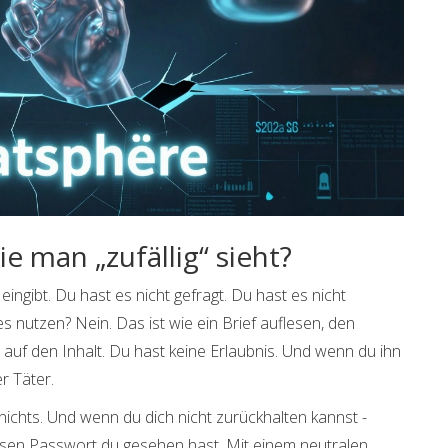
e man „zufällig“ sieht?
eingibt. Du hast es nicht gefragt. Du hast es nicht
s nutzen? Nein. Das ist wie ein Brief auflesen, den
 auf den Inhalt. Du hast keine Erlaubnis. Und wenn du ihn
r Täter.
g nichts. Und wenn du dich nicht zurückhalten kannst -
ssen Passwort du gesehen hast. Mit einem neutralen