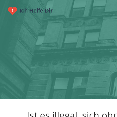
Ist es illegal, sich o