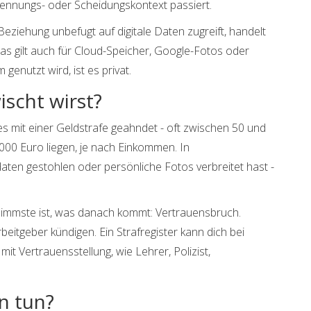
ennungs- oder Scheidungskontext passiert.
Beziehung unbefugt auf digitale Daten zugreift, handelt
Das gilt auch für Cloud-Speicher, Google-Fotos oder
genutzt wird, ist es privat.
ischt wirst?
 es mit einer Geldstrafe geahndet - oft zwischen 50 und
00 Euro liegen, je nach Einkommen. In
ten gestohlen oder persönliche Fotos verbreitet hast -
chlimmste ist, was danach kommt: Vertrauensbruch.
itgeber kündigen. Ein Strafregister kann dich bei
t Vertrauensstellung, wie Lehrer, Polizist,
n tun?