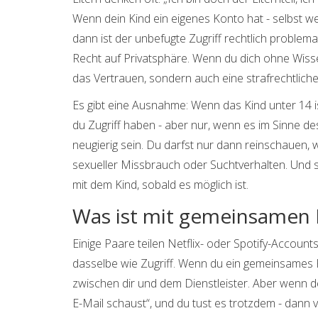
Wenn dein Kind ein eigenes Konto hat - selbst we
dann ist der unbefugte Zugriff rechtlich problem
Recht auf Privatsphäre. Wenn du dich ohne Wissen
das Vertrauen, sondern auch eine strafrechtlic
Es gibt eine Ausnahme: Wenn das Kind unter 14 is
du Zugriff haben - aber nur, wenn es im Sinne des
neugierig sein. Du darfst nur dann reinschauen,
sexueller Missbrauch oder Suchtverhalten. Und s
mit dem Kind, sobald es möglich ist.
Was ist mit gemeinsamen
Einige Paare teilen Netflix- oder Spotify-Account
dasselbe wie Zugriff. Wenn du ein gemeinsames K
zwischen dir und dem Dienstleister. Aber wenn dei
E-Mail schaust“, und du tust es trotzdem - dann v