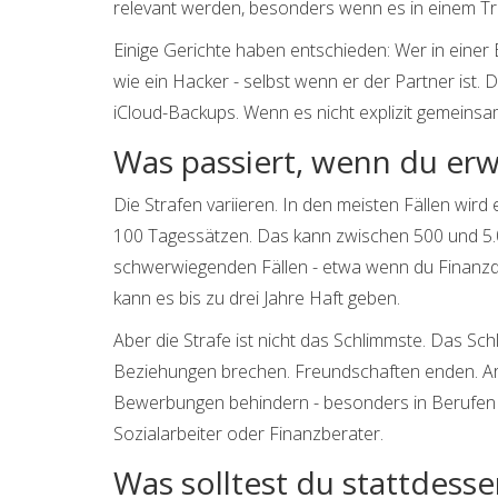
relevant werden, besonders wenn es in einem Tr
Einige Gerichte haben entschieden: Wer in einer 
wie ein Hacker - selbst wenn er der Partner ist. 
iCloud-Backups. Wenn es nicht explizit gemeinsam 
Was passiert, wenn du erw
Die Strafen variieren. In den meisten Fällen wird
100 Tagessätzen. Das kann zwischen 500 und 5.0
schwerwiegenden Fällen - etwa wenn du Finanzda
kann es bis zu drei Jahre Haft geben.
Aber die Strafe ist nicht das Schlimmste. Das S
Beziehungen brechen. Freundschaften enden. Arbe
Bewerbungen behindern - besonders in Berufen mi
Sozialarbeiter oder Finanzberater.
Was solltest du stattdesse