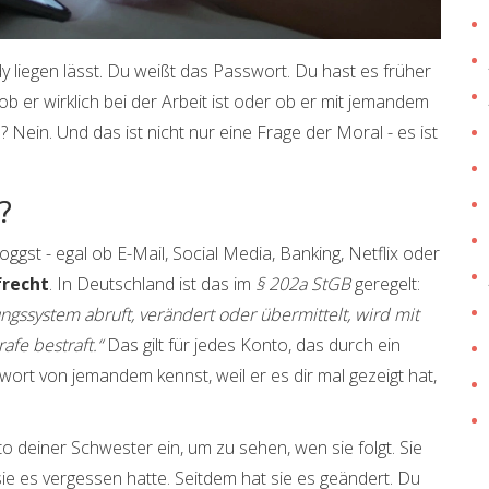
ndy liegen lässt. Du weißt das Passwort. Du hast es früher
b er wirklich bei der Arbeit ist oder ob er mit jemandem
l? Nein. Und das ist nicht nur eine Frage der Moral - es ist
?
gst - egal ob E-Mail, Social Media, Banking, Netflix oder
recht
. In Deutschland ist das im
§ 202a StGB
geregelt:
gssystem abruft, verändert oder übermittelt, wird mit
afe bestraft.“
Das gilt für jedes Konto, das durch ein
ort von jemandem kennst, weil er es dir mal gezeigt hat,
to deiner Schwester ein, um zu sehen, wen sie folgt. Sie
ie es vergessen hatte. Seitdem hat sie es geändert. Du