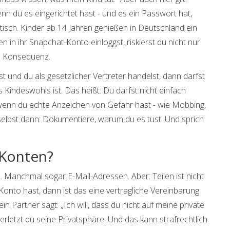
nn du es eingerichtet hast - und es ein Passwort hat,
atisch. Kinder ab 14 Jahren genießen in Deutschland ein
 in ihr Snapchat-Konto einloggst, riskierst du nicht nur
he Konsequenz.
t und du als gesetzlicher Vertreter handelst, dann darfst
 Kindeswohls ist. Das heißt: Du darfst nicht einfach
 wenn du echte Anzeichen von Gefahr hast - wie Mobbing,
elbst dann: Dokumentiere, warum du es tust. Und sprich
 Konten?
s. Manchmal sogar E-Mail-Adressen. Aber: Teilen ist nicht
onto hast, dann ist das eine vertragliche Vereinbarung
n Partner sagt: „Ich will, dass du nicht auf meine private
erletzt du seine Privatsphäre. Und das kann strafrechtlich