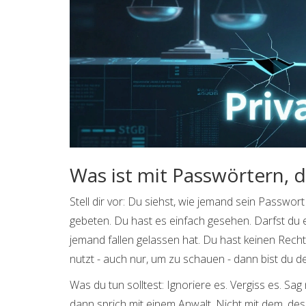
Was ist mit Passwörtern, di
Stell dir vor: Du siehst, wie jemand sein Passwort 
gebeten. Du hast es einfach gesehen. Darfst du e
jemand fallen gelassen hat. Du hast keinen Recht
nutzt - auch nur, um zu schauen - dann bist du de
Was du tun solltest: Ignoriere es. Vergiss es. Sa
dann sprich mit einem Anwalt. Nicht mit dem, de