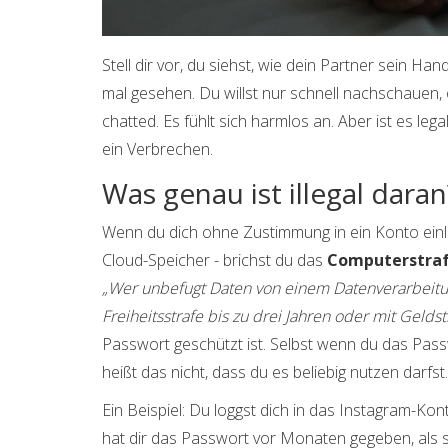
Stell dir vor, du siehst, wie dein Partner sein Ha
mal gesehen. Du willst nur schnell nachschauen, o
chatted. Es fühlt sich harmlos an. Aber ist es lega
ein Verbrechen.
Was genau ist illegal daran
Wenn du dich ohne Zustimmung in ein Konto einlog
Cloud-Speicher - brichst du das
Computerstraf
„Wer unbefugt Daten von einem Datenverarbeitun
Freiheitsstrafe bis zu drei Jahren oder mit Geldstr
Passwort geschützt ist. Selbst wenn du das Passw
heißt das nicht, dass du es beliebig nutzen darfst.
Ein Beispiel: Du loggst dich in das Instagram-Kon
hat dir das Passwort vor Monaten gegeben, als s