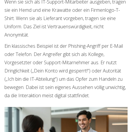
Wenn sie sich als IT-Support-Mitarbeiter ausgeben, tragen
sie ein Hemd und eine Krawatte oder ein Firmenlogo-T-
Shirt. Wenn sie als Lieferant vorgeben, tragen sie eine
Uniform. Das Ziel ist Vertrauenswürdigkeit, nicht
Anonymität.
Ein klassisches Beispiel ist der Phishing-Angriff per E-Mail
oder Telefon. Der Angreifer gibt sich als Kollege,
Vorgesetzter oder Support-Mitarnehmer aus. Er nutzt
Dringlichkeit („Dein Konto wird gesperrt!“) oder Autorität
(„Ich bin die IT-Abteilung“) um das Opfer zum Handeln zu
bewegen. Dabei ist sein eigenes Aussehen völlig unwichtig,
da die Interaktion meist digital stattfindet.