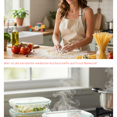
Wer ist die berühmte weibliche Küchenchefin auf Food Network?