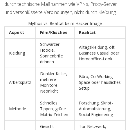
durch technische Maßnahmen wie VPNs, Proxy-Server
und verschlüsselte Verbindungen, nicht durch Kleidung.
Mythos vs. Realität beim Hacker-Image
Aspekt
Film/Klischee
Realität
Schwarzer
Alltagskleidung, oft
Hoodie,
Kleidung
Business Casual oder
Sonnenbrille
Homeoffice-Look
drinnen
Dunkler Keller,
Büro, Co-Working
mehrere
Arbeitsplatz
Space oder häusliches
Monitore,
Setup
Neonlicht
Schnelles
Forschung, Skript-
Methode
Tippen, grüne
Automatisierung,
Matrix-Zeichen
Social Engineering
Gesicht
Tor-Netzwerk,