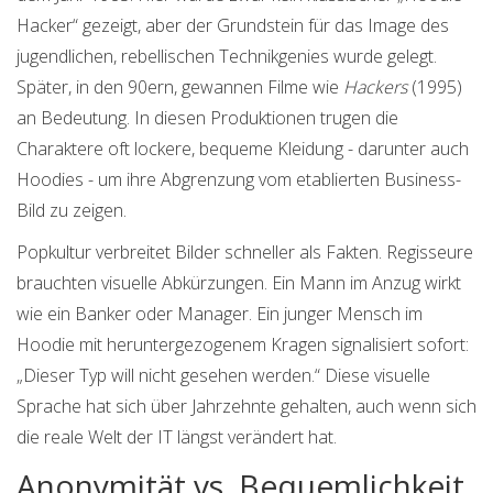
Hacker“ gezeigt, aber der Grundstein für das Image des
jugendlichen, rebellischen Technikgenies wurde gelegt.
Später, in den 90ern, gewannen Filme wie
Hackers
(1995)
an Bedeutung. In diesen Produktionen trugen die
Charaktere oft lockere, bequeme Kleidung - darunter auch
Hoodies - um ihre Abgrenzung vom etablierten Business-
Bild zu zeigen.
Popkultur
verbreitet Bilder schneller als Fakten.
Regisseure
brauchten visuelle Abkürzungen. Ein Mann im Anzug wirkt
wie ein Banker oder Manager. Ein junger Mensch im
Hoodie mit heruntergezogenem Kragen signalisiert sofort:
„Dieser Typ will nicht gesehen werden.“ Diese visuelle
Sprache hat sich über Jahrzehnte gehalten, auch wenn sich
die reale Welt der IT längst verändert hat.
Anonymität vs. Bequemlichkeit