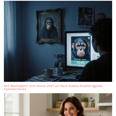
NFT-Marktzyklen: Vom Boom 2021 zur Nach-Bubble-Realität digitaler
Sammlerstücke