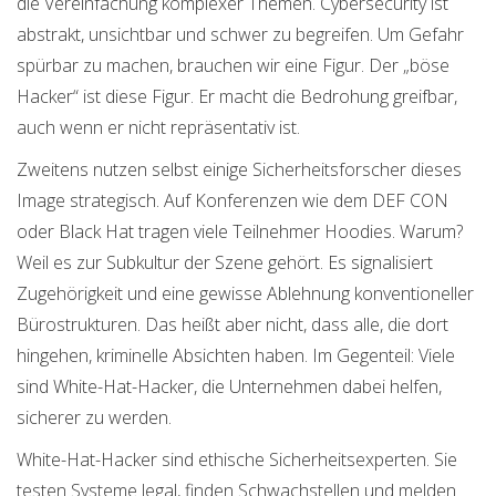
die Vereinfachung komplexer Themen.
Cybersecurity
ist
abstrakt, unsichtbar und schwer zu begreifen.
Um Gefahr
spürbar zu machen, brauchen wir eine Figur. Der „böse
Hacker“ ist diese Figur. Er macht die Bedrohung greifbar,
auch wenn er nicht repräsentativ ist.
Zweitens nutzen selbst einige Sicherheitsforscher dieses
Image strategisch. Auf Konferenzen wie dem DEF CON
oder Black Hat tragen viele Teilnehmer Hoodies. Warum?
Weil es zur Subkultur der Szene gehört. Es signalisiert
Zugehörigkeit und eine gewisse Ablehnung konventioneller
Bürostrukturen. Das heißt aber nicht, dass alle, die dort
hingehen, kriminelle Absichten haben. Im Gegenteil: Viele
sind White-Hat-Hacker, die Unternehmen dabei helfen,
sicherer zu werden.
White-Hat-Hacker sind ethische Sicherheitsexperten. Sie
testen Systeme legal, finden Schwachstellen und melden