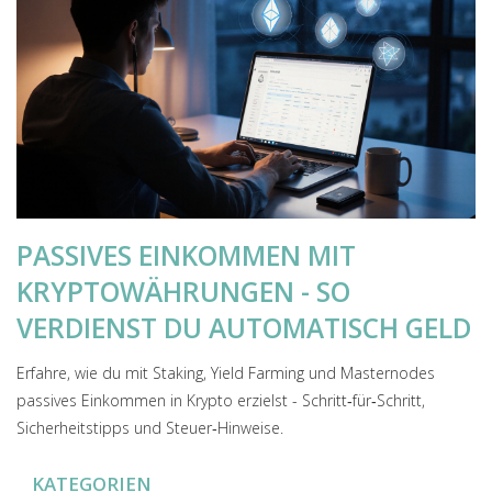
PASSIVES EINKOMMEN MIT
KRYPTOWÄHRUNGEN - SO
VERDIENST DU AUTOMATISCH GELD
Erfahre, wie du mit Staking, Yield Farming und Masternodes
passives Einkommen in Krypto erzielst - Schritt‑für‑Schritt,
Sicherheitstipps und Steuer‑Hinweise.
KATEGORIEN