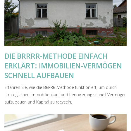
DIE BRRRR-METHODE EINFACH
ERKLÄRT: IMMOBILIEN-VERMÖGEN
SCHNELL AUFBAUEN
Erfahren Sie, wie die BRRRR-Methode funktioniert, um durch
strategischen Immobilienkauf und Renovierung schnell Vermögen
aufzubauen und Kapital zu recyceln.