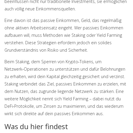
beeinflussen nicht nur traditionelle Investments, sie ermöglichen
auch völlig neue Einkommensquellen.
Eine davon ist das
passive Einkommen
,
Geld, das regelmäßig
ohne aktiven Arbeitseinsatz eingeht
. Wer passives Einkommen
aufbauen will, muss Methoden wie Staking oder Yield Farming
verstehen. Diese Strategien erfordern jedoch ein solides
Grundverständnis von Risiko und Sicherheit.
Beim
Staking
,
dem Sperren von Krypto‑Tokens, um
Netzwerk‑Operationen zu unterstützen und dafür Belohnungen
zu erhalten
, wird dein Kapital gleichzeitig gesichert und verzinst.
Staking verbindet das Ziel, passives Einkommen zu erzielen, mit
dem Nutzen, das zugrunde liegende Netzwerk zu stärken. Eine
weitere Möglichkeit nennt sich Yield Farming – dabei nutzt du
DeFi‑Protokolle, um Zinsen zu maximieren, und das wiederum
wirkt sich direkte auf dein passives Einkommen aus.
Was du hier findest