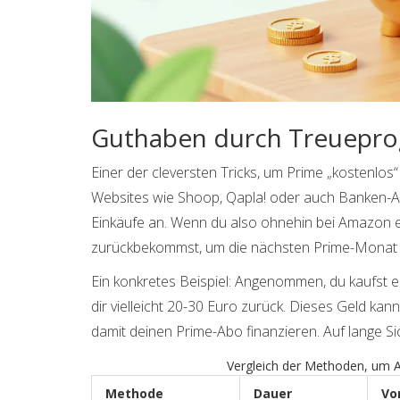
Guthaben durch Treuepr
Einer der cleversten Tricks, um Prime „kostenlos
Websites wie Shoop, Qapla! oder auch Banken-A
Einkäufe an. Wenn du also ohnehin bei Amazon e
zurückbekommst, um die nächsten Prime-Monat
Ein konkretes Beispiel: Angenommen, du kaufst e
dir vielleicht 20-30 Euro zurück. Dieses Geld k
damit deinen Prime-Abo finanzieren. Auf lange Sich
Vergleich der Methoden, um
Methode
Dauer
Vo