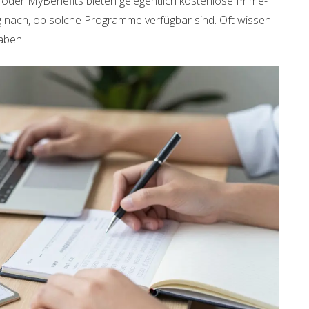
 oder MyBenefits bieten gelegentlich kostenlose Prime-
g nach, ob solche Programme verfügbar sind. Oft wissen
haben.