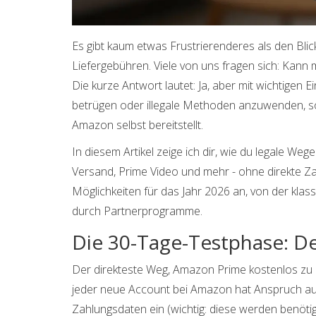
Es gibt kaum etwas Frustrierenderes als den Bli
Liefergebühren. Viele von uns fragen sich: Kann
Die kurze Antwort lautet: Ja, aber mit wichtigen
betrügen oder illegale Methoden anzuwenden, so
Amazon selbst bereitstellt.
In diesem Artikel zeige ich dir, wie du legale Weg
Versand, Prime Video und mehr - ohne direkte Za
Möglichkeiten für das Jahr 2026 an, von der klass
durch Partnerprogramme.
Die 30-Tage-Testphase: De
Der direkteste Weg, Amazon Prime kostenlos zu erh
jeder neue Account bei Amazon hat Anspruch auf 
Zahlungsdaten ein (wichtig: diese werden benötigt