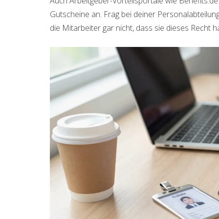
Auch Arbeitgeber-Vorteilsportale wie Benefits.de
Gutscheine an. Frag bei deiner Personalabteilun
die Mitarbeiter gar nicht, dass sie dieses Recht 