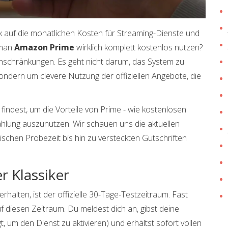
ck auf die monatlichen Kosten für Streaming-Dienste und
 man
Amazon Prime
wirklich komplett kostenlos nutzen?
 Einschränkungen. Es geht nicht darum, das System zu
ndern um clevere Nutzung der offiziellen Angebote, die
e findest, um die Vorteile von Prime - wie kostenlosen
hlung auszunutzen. Wir schauen uns die aktuellen
ischen Probezeit bis hin zu versteckten Gutschriften
r Klassiker
alten, ist der offizielle
30-Tage-Testzeitraum
. Fast
diesen Zeitraum. Du meldest dich an, gibst deine
, um den Dienst zu aktivieren) und erhältst sofort vollen