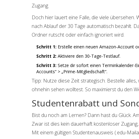
Zugang.
Doch hier lauert eine Falle, die viele übersehen. 
nach Ablauf der 30 Tage automatisch bezahlt. Das
Ordner rutscht oder einfach ignoriert wird.
Schritt 1:
Erstelle einen neuen Amazon-Account od
Schritt 2:
Aktiviere den 30-Tage-Testlauf.
Schritt 3:
Setze dir sofort einen Terminkalender-E
Accounts“ > „Prime-Mitgliedschaft“.
Tipp: Nutze diese Zeit strategisch. Bestelle alles
ohnehin sehen wolltest. So maximierst du den We
Studentenrabatt und Son
Bist du noch am Lernen? Dann hast du Glück. Ama
Zwar ist dies kein dauerhaft kostenloser Zugang,
Mit einem gültigen Studentenausweis (.edu-Maila