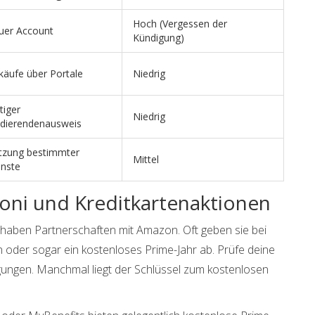
Hoch (Vergessen der
uer Account
Kündigung)
käufe über Portale
Niedrig
tiger
Niedrig
udierendenausweis
tzung bestimmter
Mittel
enste
oni und Kreditkartenaktionen
 haben Partnerschaften mit Amazon. Oft geben sie bei
 oder sogar ein kostenloses Prime-Jahr ab. Prüfe deine
gungen. Manchmal liegt der Schlüssel zum kostenlosen