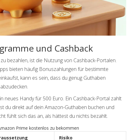
ogramme und Cashback
“ zu bezahlen, ist die Nutzung von
Cashback-Portalen
.
pps bieten häufig Bonuszahlungen für bestimmte
inkaufst, kann es sein, dass du genug Guthaben
 abzudecken.
in neues Handy für 500 Euro. Ein Cashback-Portal zahlt
annst du direkt auf dein Amazon-Guthaben buchen und
t fühlt sich das an, als hättest du nichts bezahlt.
 Amazon Prime kostenlos zu bekommen
raussetzung
Risiko