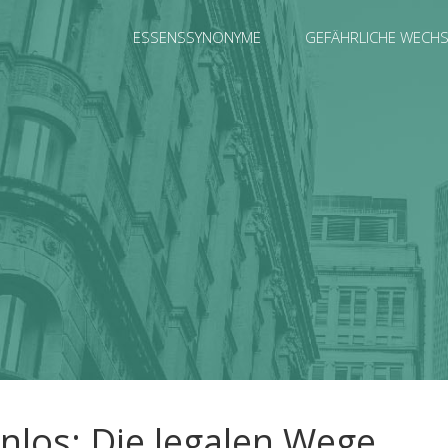
ESSENSSYNONYME
GEFÄHRLICHE WECH
los: Die legalen Wege