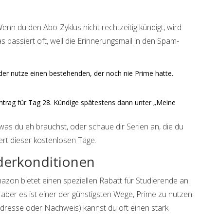
Wenn du den Abo-Zyklus nicht rechtzeitig kündigt, wird
 passiert oft, weil die Erinnerungsmail in den Spam-
er nutze einen bestehenden, der noch nie Prime hatte.
intrag für Tag 28. Kündige spätestens dann unter „Meine
, was du eh brauchst, oder schaue dir Serien an, die du
rt dieser kostenlosen Tage.
derkonditionen
zon bietet einen speziellen Rabatt für Studierende an.
 aber es ist einer der günstigsten Wege, Prime zu nutzen.
dresse oder Nachweis) kannst du oft einen stark