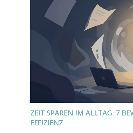
ZEIT SPAREN IM ALLTAG: 7 
EFFIZIENZ