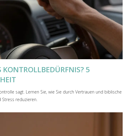
AS KONTROLLBEDÜRFNIS? 5
HEIT
ntrolle sagt. Lernen Sie, wie Sie durch Vertrauen und biblische
d Stress reduzieren.