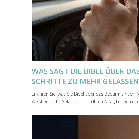
WAS SAGT DIE BIBEL ÜBER D
SCHRITTE ZU MEHR GELASSEN
Erfahren Sie, was die Bibel über das Bedürfnis nach Ko
Weisheit mehr Gelassenheit in Ihren Alltag bringen un