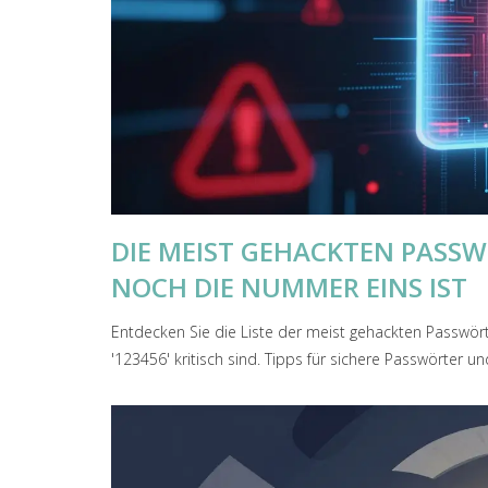
DIE MEIST GEHACKTEN PASSW
NOCH DIE NUMMER EINS IST
Entdecken Sie die Liste der meist gehackten Passwör
'123456' kritisch sind. Tipps für sichere Passwörter u