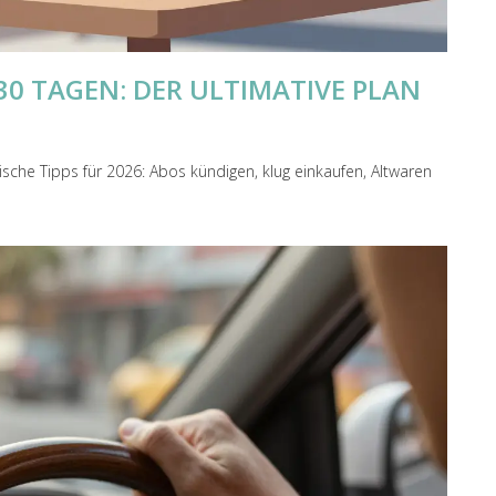
 30 TAGEN: DER ULTIMATIVE PLAN
ische Tipps für 2026: Abos kündigen, klug einkaufen, Altwaren