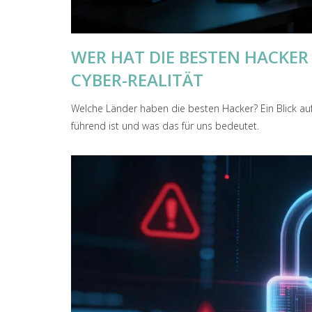
WER HAT DIE BESTEN HACKER 
CYBER-REALITÄT
Welche Länder haben die besten Hacker? Ein Blick auf
führend ist und was das für uns bedeutet.