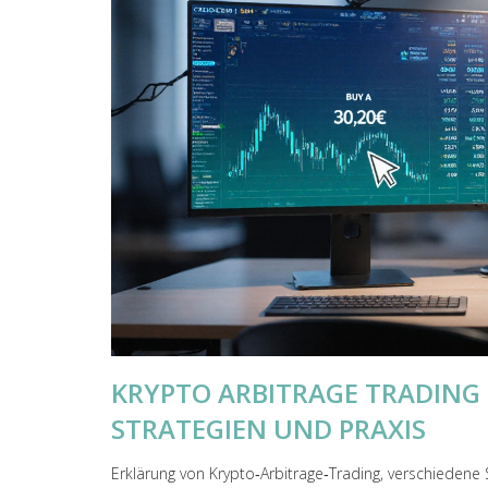
KRYPTO ARBITRAGE TRADING
STRATEGIEN UND PRAXIS
Erklärung von Krypto‑Arbitrage‑Trading, verschiedene 