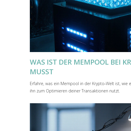
WAS IST DER MEMPOOL BEI K
MUSST
Erfahre, was ein Mempool in der Krypto‑Welt ist, wie e
ihn zum Optimieren deiner Transaktionen nutzt.