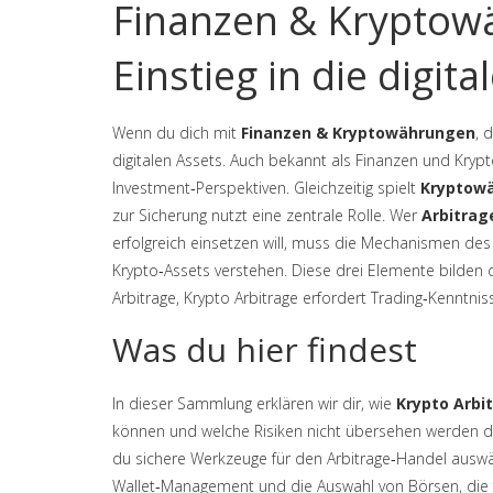
Finanzen & Kryptow
Einstieg in die digita
Wenn du dich mit
Finanzen & Kryptowährungen
,
d
digitalen Assets
. Auch bekannt als
Finanzen und Kryp
Investment‑Perspektiven. Gleichzeitig spielt
Kryptow
zur Sicherung nutzt
eine zentrale Rolle. Wer
Arbitrag
erfolgreich einsetzen will, muss die Mechanismen de
Krypto‑Assets
verstehen. Diese drei Elemente bilden
Arbitrage, Krypto Arbitrage erfordert Trading‑Kenntni
Was du hier findest
In dieser Sammlung erklären wir dir, wie
Krypto Arbi
können und welche Risiken nicht übersehen werden dürf
du sichere Werkzeuge für den Arbitrage‑Handel auswähl
Wallet‑Management und die Auswahl von Börsen, die fü