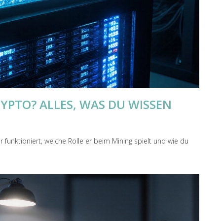
RYPTO? ALLES, WAS DU WISSEN
r funktioniert, welche Rolle er beim Mining spielt und wie du