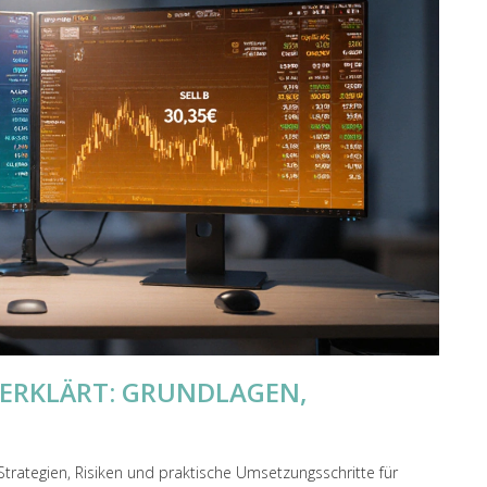
 ERKLÄRT: GRUNDLAGEN,
Strategien, Risiken und praktische Umsetzungsschritte für