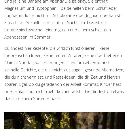
Und ja, eine Banane am Abend? Die ist okay. Sie enthält
Magnesium und Tryptophan – beide helfen beim Schlaf. Aber
nur, wenn du sie nicht mit Schokolade oder Joghurt überhäufst.
Einfach so. Gekühlt. Und nicht als Nachtisch. Das ist der
Unterschied zwischen einem guten und einem schlechten
Abendessen im Sommer.
Du findest hier Rezepte, die wirklich funktionieren – keine
theoretischen Ideen, keine teuren Zutaten, keine übertriebenen
Claims. Nur das, was du morgen schon umsetzen kannst:
schnelle Gerichte, die dich nicht auslaugen, gesunde Alternativen,
die du nicht vermisst, und Reste-Ideen, die dir Zeit und Nerven
sparen. Egal, ob du gerade von der Arbeit kommst, Kinder hast
oder einfach nur nicht mehr kochen willst – hier findest du etwas,
das zu deinem Sommer passt.