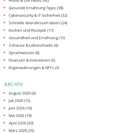
Home & Life Hacks
(92)
Gesunde Ernährung Tipps
(38)
Cybersecurity & IT-Sicherheit
(32)
Schnelle Abendessen Ideen
(24)
Kochen und Rezepte
(17)
Gesundheit und Ernährung
(15)
Zuhause & Lebenshacks
(6)
Sprachwissen
(6)
Finanzen & Investieren
(5)
Kryptowährungen & NFTs
(3)
ARCHIV
August 2026
(6)
Juli 2026
(15)
Juni 2026
(10)
Mai 2026
(19)
April 2026
(20)
März 2026
(25)