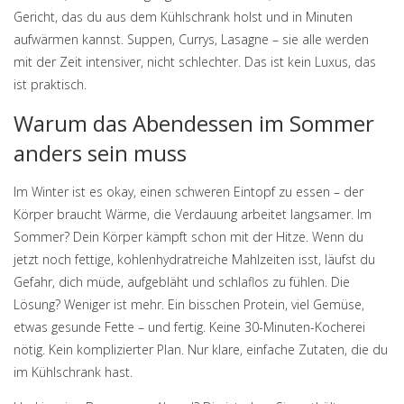
Gericht, das du aus dem Kühlschrank holst und in Minuten
aufwärmen kannst. Suppen, Currys, Lasagne – sie alle werden
mit der Zeit intensiver, nicht schlechter. Das ist kein Luxus, das
ist praktisch.
Warum das Abendessen im Sommer
anders sein muss
Im Winter ist es okay, einen schweren Eintopf zu essen – der
Körper braucht Wärme, die Verdauung arbeitet langsamer. Im
Sommer? Dein Körper kämpft schon mit der Hitze. Wenn du
jetzt noch fettige, kohlenhydratreiche Mahlzeiten isst, läufst du
Gefahr, dich müde, aufgebläht und schlaflos zu fühlen. Die
Lösung? Weniger ist mehr. Ein bisschen Protein, viel Gemüse,
etwas gesunde Fette – und fertig. Keine 30-Minuten-Kocherei
nötig. Kein komplizierter Plan. Nur klare, einfache Zutaten, die du
im Kühlschrank hast.