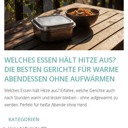
WELCHES ESSEN HÄLT HITZE AUS?
DIE BESTEN GERICHTE FÜR WARME
ABENDESSEN OHNE AUFWÄRMEN
Welches Essen hält Hitze aus? Erfahre, welche Gerichte auch
nach Stunden warm und lecker bleiben - ohne aufgewärmt zu
werden. Perfekt für heiße Abende ohne Herd.
KATEGORIEN