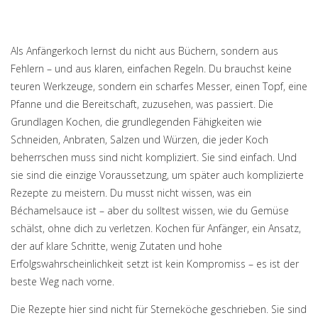
Als Anfängerkoch lernst du nicht aus Büchern, sondern aus
Fehlern – und aus klaren, einfachen Regeln. Du brauchst keine
teuren Werkzeuge, sondern ein scharfes Messer, einen Topf, eine
Pfanne und die Bereitschaft, zuzusehen, was passiert. Die
Grundlagen Kochen
,
die grundlegenden Fähigkeiten wie
Schneiden, Anbraten, Salzen und Würzen, die jeder Koch
beherrschen muss
sind nicht kompliziert. Sie sind einfach. Und
sie sind die einzige Voraussetzung, um später auch komplizierte
Rezepte zu meistern. Du musst nicht wissen, was ein
Béchamelsauce ist – aber du solltest wissen, wie du Gemüse
schälst, ohne dich zu verletzen.
Kochen für Anfänger
,
ein Ansatz,
der auf klare Schritte, wenig Zutaten und hohe
Erfolgswahrscheinlichkeit setzt
ist kein Kompromiss – es ist der
beste Weg nach vorne.
Die Rezepte hier sind nicht für Sterneköche geschrieben. Sie sind