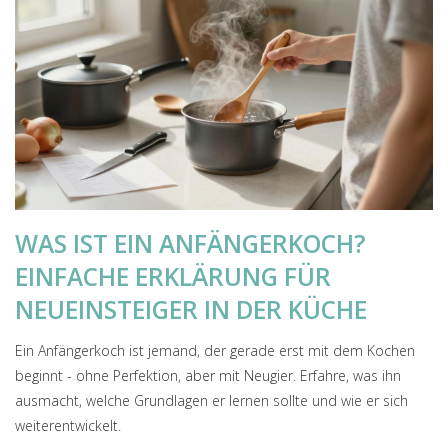
WAS IST EIN ANFÄNGERKOCH?
EINFACHE ERKLÄRUNG FÜR
NEUEINSTEIGER IN DER KÜCHE
Ein Anfängerkoch ist jemand, der gerade erst mit dem Kochen
beginnt - ohne Perfektion, aber mit Neugier. Erfahre, was ihn
ausmacht, welche Grundlagen er lernen sollte und wie er sich
weiterentwickelt.