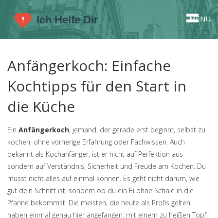
MENU
Anfängerkoch: Einfache
Kochtipps für den Start in
die Küche
Ein
Anfängerkoch
,
jemand, der gerade erst beginnt, selbst zu
kochen, ohne vorherige Erfahrung oder Fachwissen
. Auch
bekannt als
Kochanfänger
, ist er nicht auf Perfektion aus –
sondern auf Verständnis, Sicherheit und Freude am Kochen.
Du
musst nicht alles auf einmal können. Es geht nicht darum, wie
gut dein Schnitt ist, sondern ob du ein Ei ohne Schale in die
Pfanne bekommst. Die meisten, die heute als Profis gelten,
haben einmal genau hier angefangen: mit einem zu heißen Topf,