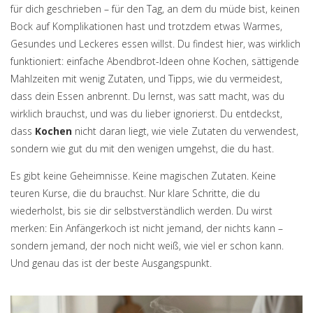
für dich geschrieben – für den Tag, an dem du müde bist, keinen
Bock auf Komplikationen hast und trotzdem etwas Warmes,
Gesundes und Leckeres essen willst. Du findest hier, was wirklich
funktioniert: einfache Abendbrot-Ideen ohne Kochen, sättigende
Mahlzeiten mit wenig Zutaten, und Tipps, wie du vermeidest,
dass dein Essen anbrennt. Du lernst, was satt macht, was du
wirklich brauchst, und was du lieber ignorierst. Du entdeckst,
dass
Kochen
nicht daran liegt, wie viele Zutaten du verwendest,
sondern wie gut du mit den wenigen umgehst, die du hast.
Es gibt keine Geheimnisse. Keine magischen Zutaten. Keine
teuren Kurse, die du brauchst. Nur klare Schritte, die du
wiederholst, bis sie dir selbstverständlich werden. Du wirst
merken: Ein Anfängerkoch ist nicht jemand, der nichts kann –
sondern jemand, der noch nicht weiß, wie viel er schon kann.
Und genau das ist der beste Ausgangspunkt.