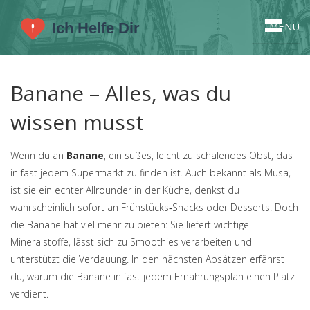
MENU
Banane – Alles, was du
wissen musst
Wenn du an
Banane
,
ein süßes, leicht zu schälendes Obst, das
in fast jedem Supermarkt zu finden ist
. Auch bekannt als
Musa
,
ist sie ein echter Allrounder in der Küche
, denkst du
wahrscheinlich sofort an Frühstücks‑Snacks oder Desserts. Doch
die Banane hat viel mehr zu bieten: Sie liefert wichtige
Mineralstoffe, lässt sich zu Smoothies verarbeiten und
unterstützt die Verdauung. In den nächsten Absätzen erfährst
du, warum die Banane in fast jedem Ernährungsplan einen Platz
verdient.