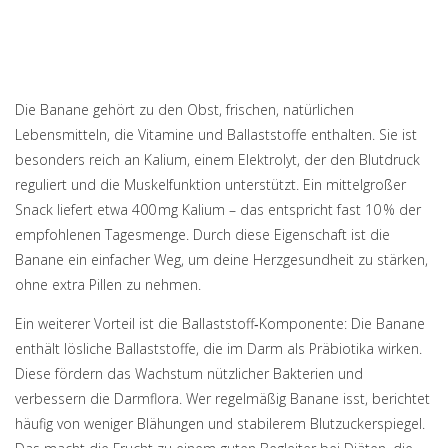
Die Banane gehört zu den
Obst
,
frischen, natürlichen
Lebensmitteln, die Vitamine und Ballaststoffe enthalten
. Sie ist
besonders reich an
Kalium
,
einem Elektrolyt, der den Blutdruck
reguliert und die Muskelfunktion unterstützt
. Ein mittelgroßer
Snack liefert etwa 400 mg Kalium – das entspricht fast 10 % der
empfohlenen Tagesmenge. Durch diese Eigenschaft ist die
Banane ein einfacher Weg, um deine Herzgesundheit zu stärken,
ohne extra Pillen zu nehmen.
Ein weiterer Vorteil ist die Ballaststoff‑Komponente: Die Banane
enthält lösliche Ballaststoffe, die im Darm als Präbiotika wirken.
Diese fördern das Wachstum nützlicher Bakterien und
verbessern die Darmflora. Wer regelmäßig Banane isst, berichtet
häufig von weniger Blähungen und stabilerem Blutzuckerspiegel.