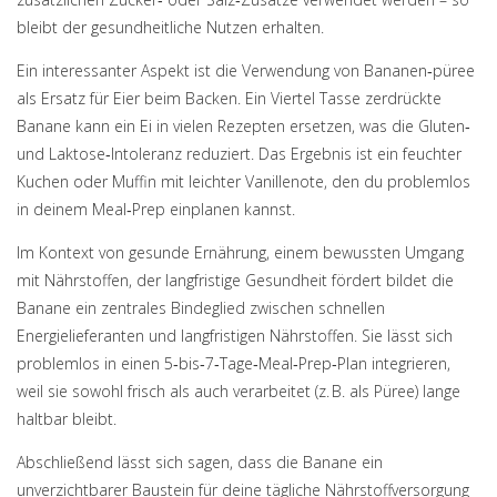
bleibt der gesundheitliche Nutzen erhalten.
Ein interessanter Aspekt ist die Verwendung von Bananen‑püree
als Ersatz für Eier beim Backen. Ein Viertel Tasse zerdrückte
Banane kann ein Ei in vielen Rezepten ersetzen, was die Gluten‑
und Laktose‑Intoleranz reduziert. Das Ergebnis ist ein feuchter
Kuchen oder Muffin mit leichter Vanillenote, den du problemlos
in deinem Meal‑Prep einplanen kannst.
Im Kontext von
gesunde Ernährung
,
einem bewussten Umgang
mit Nährstoffen, der langfristige Gesundheit fördert
bildet die
Banane ein zentrales Bindeglied zwischen schnellen
Energielieferanten und langfristigen Nährstoffen. Sie lässt sich
problemlos in einen 5‑bis‑7‑Tage‑Meal‑Prep‑Plan integrieren,
weil sie sowohl frisch als auch verarbeitet (z. B. als Püree) lange
haltbar bleibt.
Abschließend lässt sich sagen, dass die Banane ein
unverzichtbarer Baustein für deine tägliche Nährstoffversorgung