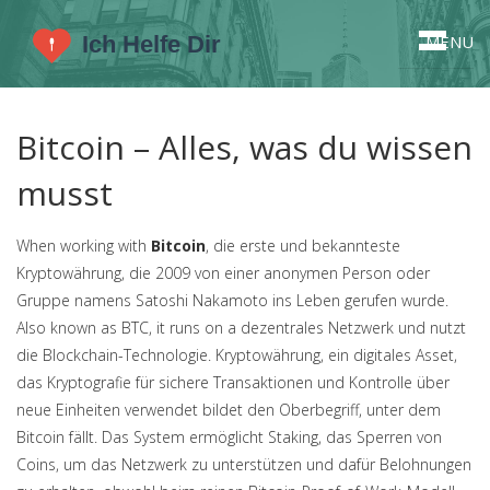
MENU
Bitcoin – Alles, was du wissen
musst
When working with
Bitcoin
,
die erste und bekannteste
Kryptowährung, die 2009 von einer anonymen Person oder
Gruppe namens Satoshi Nakamoto ins Leben gerufen wurde
.
Also known as
BTC
, it runs on a dezentrales Netzwerk und nutzt
die Blockchain-Technologie.
Kryptowährung
,
ein digitales Asset,
das Kryptografie für sichere Transaktionen und Kontrolle über
neue Einheiten verwendet
bildet den Oberbegriff, unter dem
Bitcoin fällt. Das System ermöglicht
Staking
,
das Sperren von
Coins, um das Netzwerk zu unterstützen und dafür Belohnungen