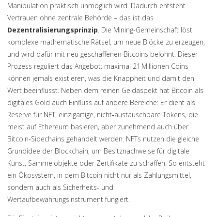
Manipulation praktisch unmöglich wird. Dadurch entsteht
Vertrauen ohne zentrale Behörde – das ist das
Dezentralisierungsprinzip
. Die Mining‑Gemeinschaft löst
komplexe mathematische Rätsel, um neue Blöcke zu erzeugen,
und wird dafür mit neu geschaffenen Bitcoins belohnt. Dieser
Prozess reguliert das Angebot: maximal 21 Millionen Coins
können jemals existieren, was die Knappheit und damit den
Wert beeinflusst. Neben dem reinen Geldaspekt hat Bitcoin als
digitales Gold auch Einfluss auf andere Bereiche: Er dient als
Reserve für
NFT
,
einzigartige, nicht‑austauschbare Tokens, die
meist auf Ethereum basieren, aber zunehmend auch über
Bitcoin‑Sidechains gehandelt werden
. NFTs nutzen die gleiche
Grundidee der Blockchain, um Besitznachweise für digitale
Kunst, Sammelobjekte oder Zertifikate zu schaffen. So entsteht
ein Ökosystem, in dem Bitcoin nicht nur als Zahlungsmittel,
sondern auch als Sicherheits‑ und
Wertaufbewahrungsinstrument fungiert.