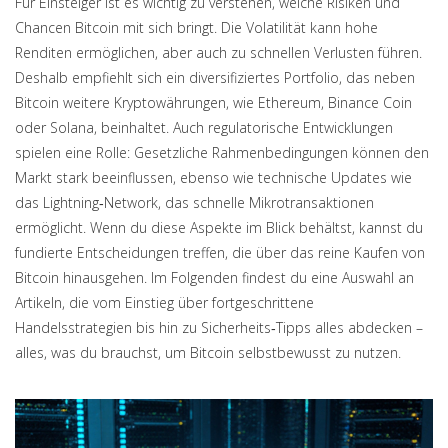
Für Einsteiger ist es wichtig zu verstehen, welche Risiken und
Chancen Bitcoin mit sich bringt. Die Volatilität kann hohe
Renditen ermöglichen, aber auch zu schnellen Verlusten führen.
Deshalb empfiehlt sich ein diversifiziertes Portfolio, das neben
Bitcoin weitere
Kryptowährungen
,
wie Ethereum, Binance Coin
oder Solana, beinhaltet
. Auch regulatorische Entwicklungen
spielen eine Rolle: Gesetzliche Rahmenbedingungen können den
Markt stark beeinflussen, ebenso wie technische Updates wie
das Lightning‑Network, das schnelle Mikrotransaktionen
ermöglicht. Wenn du diese Aspekte im Blick behältst, kannst du
fundierte Entscheidungen treffen, die über das reine Kaufen von
Bitcoin hinausgehen. Im Folgenden findest du eine Auswahl an
Artikeln, die vom Einstieg über fortgeschrittene
Handelsstrategien bis hin zu Sicherheits‑Tipps alles abdecken –
alles, was du brauchst, um Bitcoin selbstbewusst zu nutzen.