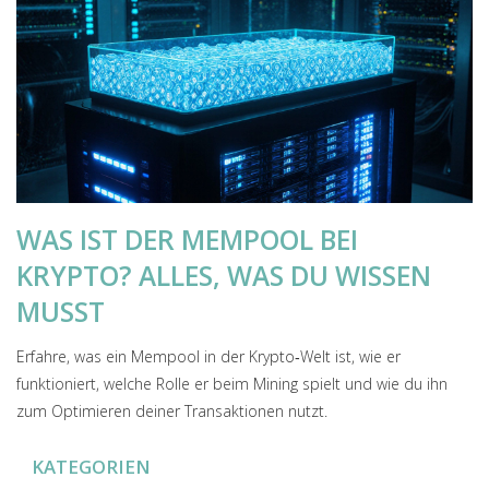
WAS IST DER MEMPOOL BEI
KRYPTO? ALLES, WAS DU WISSEN
MUSST
Erfahre, was ein Mempool in der Krypto‑Welt ist, wie er
funktioniert, welche Rolle er beim Mining spielt und wie du ihn
zum Optimieren deiner Transaktionen nutzt.
KATEGORIEN