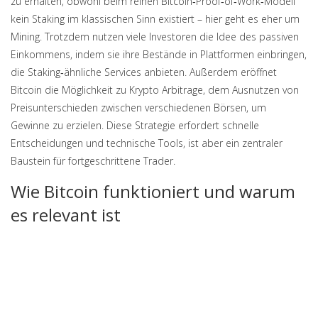
zu erhalten
, obwohl beim reinen Bitcoin‑Proof‑of‑Work‑Modell
kein Staking im klassischen Sinn existiert – hier geht es eher um
Mining. Trotzdem nutzen viele Investoren die Idee des passiven
Einkommens, indem sie ihre Bestände in Plattformen einbringen,
die Staking‑ähnliche Services anbieten. Außerdem eröffnet
Bitcoin die Möglichkeit zu
Krypto Arbitrage
,
dem Ausnutzen von
Preisunterschieden zwischen verschiedenen Börsen, um
Gewinne zu erzielen
. Diese Strategie erfordert schnelle
Entscheidungen und technische Tools, ist aber ein zentraler
Baustein für fortgeschrittene Trader.
Wie Bitcoin funktioniert und warum
es relevant ist