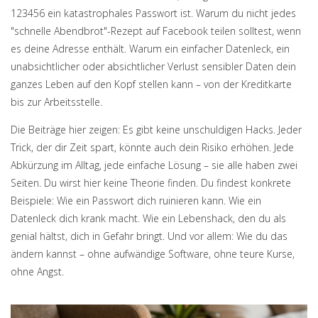
123456 ein katastrophales Passwort ist. Warum du nicht jedes
"schnelle Abendbrot"-Rezept auf Facebook teilen solltest, wenn
es deine Adresse enthält. Warum ein einfacher
Datenleck
,
ein
unabsichtlicher oder absichtlicher Verlust sensibler Daten
dein
ganzes Leben auf den Kopf stellen kann – von der Kreditkarte
bis zur Arbeitsstelle.
Die Beiträge hier zeigen: Es gibt keine unschuldigen Hacks. Jeder
Trick, der dir Zeit spart, könnte auch dein Risiko erhöhen. Jede
Abkürzung im Alltag, jede einfache Lösung – sie alle haben zwei
Seiten. Du wirst hier keine Theorie finden. Du findest konkrete
Beispiele: Wie ein Passwort dich ruinieren kann. Wie ein
Datenleck dich krank macht. Wie ein Lebenshack, den du als
genial hältst, dich in Gefahr bringt. Und vor allem: Wie du das
ändern kannst – ohne aufwändige Software, ohne teure Kurse,
ohne Angst.