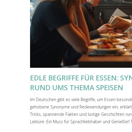
EDLE BEGRIFFE FÜR ESSEN: 
RUND UMS THEMA SPEISEN
Im Deutschen gibt es viele Begriffe, um Essen besonders 
gehobene Synonyme und Redewendungen ein, erklärt der
Tricks, spannende Fakten und lustige Geschichten ru
Lektüre. Ein Muss für Sprachliebhaber und Genießer! Ta