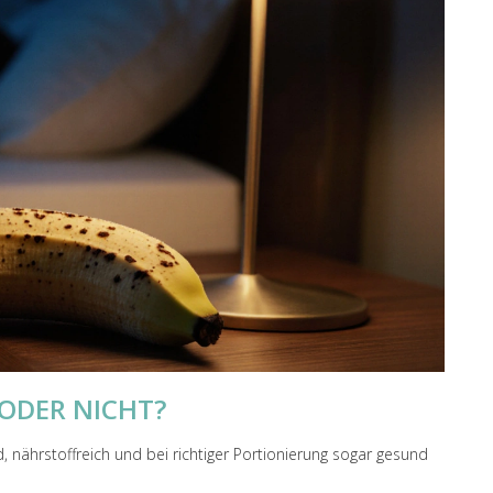
ODER NICHT?
nährstoffreich und bei richtiger Portionierung sogar gesund