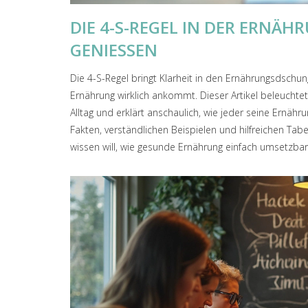
DIE 4-S-REGEL IN DER ERNÄ
GENIESSEN
Die 4-S-Regel bringt Klarheit in den Ernährungsdschun
Ernährung wirklich ankommt. Dieser Artikel beleuchtet
Alltag und erklärt anschaulich, wie jeder seine Ernähr
Fakten, verständlichen Beispielen und hilfreichen Ta
wissen will, wie gesunde Ernährung einfach umsetzbar i