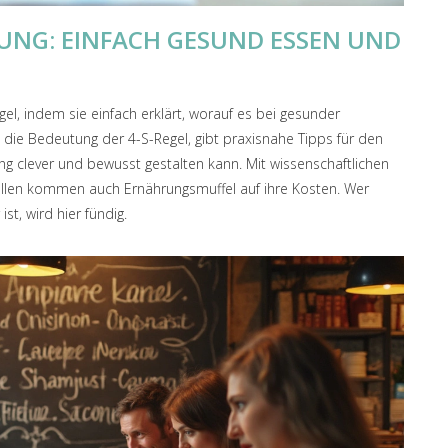
HRUNG: EINFACH GESUND ESSEN UND
gel, indem sie einfach erklärt, worauf es bei gesunder
 die Bedeutung der 4-S-Regel, gibt praxisnahe Tipps für den
ung clever und bewusst gestalten kann. Mit wissenschaftlichen
bellen kommen auch Ernährungsmuffel auf ihre Kosten. Wer
st, wird hier fündig.