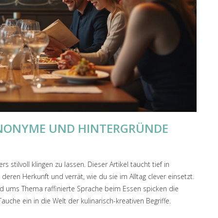
SYNONYME UND HINTERGRÜNDE
stilvoll klingen zu lassen. Dieser Artikel taucht tief in
en Herkunft und verrät, wie du sie im Alltag clever einsetzt.
nd ums Thema raffinierte Sprache beim Essen spicken die
uche ein in die Welt der kulinarisch-kreativen Begriffe.