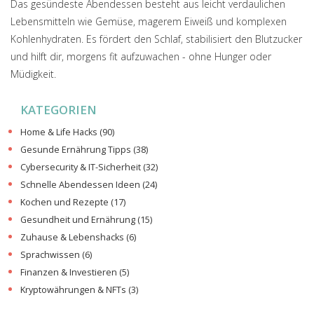
Das gesündeste Abendessen besteht aus leicht verdaulichen
Lebensmitteln wie Gemüse, magerem Eiweiß und komplexen
Kohlenhydraten. Es fördert den Schlaf, stabilisiert den Blutzucker
und hilft dir, morgens fit aufzuwachen - ohne Hunger oder
Müdigkeit.
KATEGORIEN
Home & Life Hacks
(90)
Gesunde Ernährung Tipps
(38)
Cybersecurity & IT-Sicherheit
(32)
Schnelle Abendessen Ideen
(24)
Kochen und Rezepte
(17)
Gesundheit und Ernährung
(15)
Zuhause & Lebenshacks
(6)
Sprachwissen
(6)
Finanzen & Investieren
(5)
Kryptowährungen & NFTs
(3)