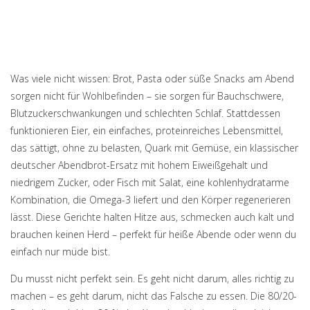
Was viele nicht wissen: Brot, Pasta oder süße Snacks am Abend
sorgen nicht für Wohlbefinden – sie sorgen für Bauchschwere,
Blutzuckerschwankungen und schlechten Schlaf. Stattdessen
funktionieren
Eier
,
ein einfaches, proteinreiches Lebensmittel,
das sättigt, ohne zu belasten
,
Quark mit Gemüse
,
ein klassischer
deutscher Abendbrot-Ersatz mit hohem Eiweißgehalt und
niedrigem Zucker
, oder
Fisch mit Salat
,
eine kohlenhydratarme
Kombination, die Omega-3 liefert und den Körper regenerieren
lässt
. Diese Gerichte halten Hitze aus, schmecken auch kalt und
brauchen keinen Herd – perfekt für heiße Abende oder wenn du
einfach nur müde bist.
Du musst nicht perfekt sein. Es geht nicht darum, alles richtig zu
machen – es geht darum, nicht das Falsche zu essen. Die 80/20-