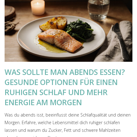
WAS SOLLTE MAN ABENDS ESSEN?
GESUNDE OPTIONEN FÜR EINEN
RUHIGEN SCHLAF UND MEHR
ENERGIE AM MORGEN
Was du abends isst, beeinflusst deine Schlafqualität und deinen
Morgen. Erfahre, welche Lebensmittel dich ruhiger schlafen
lassen und warum du Zucker, Fett und schwere Mahlzeiten