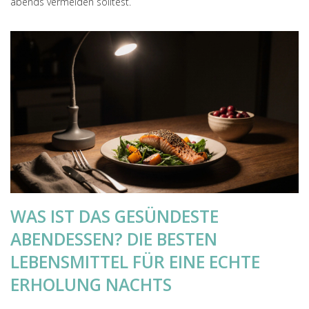
abends vermeiden solltest.
WAS IST DAS GESÜNDESTE
ABENDESSEN? DIE BESTEN
LEBENSMITTEL FÜR EINE ECHTE
ERHOLUNG NACHTS