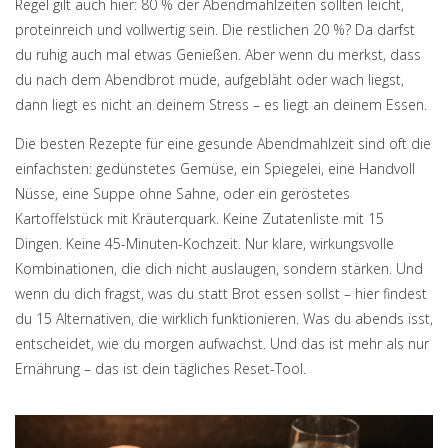
Regel gilt auch hier: 80 % der Abendmahlzeiten sollten leicht,
proteinreich und vollwertig sein. Die restlichen 20 %? Da darfst
du ruhig auch mal etwas Genießen. Aber wenn du merkst, dass
du nach dem Abendbrot müde, aufgebläht oder wach liegst,
dann liegt es nicht an deinem Stress – es liegt an deinem Essen.
Die besten Rezepte für eine gesunde Abendmahlzeit sind oft die
einfachsten: gedünstetes Gemüse, ein Spiegelei, eine Handvoll
Nüsse, eine Suppe ohne Sahne, oder ein geröstetes
Kartoffelstück mit Kräuterquark. Keine Zutatenliste mit 15
Dingen. Keine 45-Minuten-Kochzeit. Nur klare, wirkungsvolle
Kombinationen, die dich nicht auslaugen, sondern stärken. Und
wenn du dich fragst, was du statt Brot essen sollst – hier findest
du 15 Alternativen, die wirklich funktionieren. Was du abends isst,
entscheidet, wie du morgen aufwachst. Und das ist mehr als nur
Ernährung – das ist dein tägliches Reset-Tool.