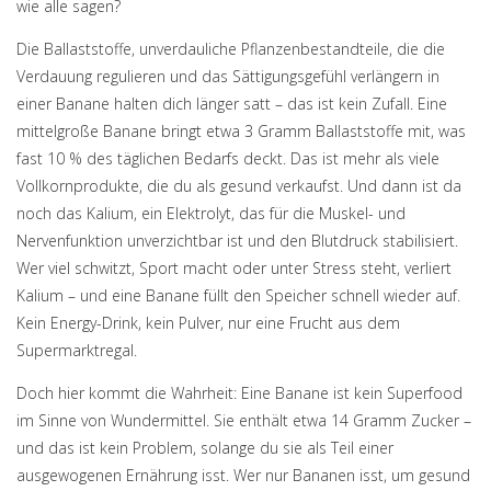
wie alle sagen?
Die
Ballaststoffe
,
unverdauliche Pflanzenbestandteile, die die
Verdauung regulieren und das Sättigungsgefühl verlängern
in
einer Banane halten dich länger satt – das ist kein Zufall. Eine
mittelgroße Banane bringt etwa 3 Gramm Ballaststoffe mit, was
fast 10 % des täglichen Bedarfs deckt. Das ist mehr als viele
Vollkornprodukte, die du als gesund verkaufst. Und dann ist da
noch das
Kalium
,
ein Elektrolyt, das für die Muskel- und
Nervenfunktion unverzichtbar ist und den Blutdruck stabilisiert
.
Wer viel schwitzt, Sport macht oder unter Stress steht, verliert
Kalium – und eine Banane füllt den Speicher schnell wieder auf.
Kein Energy-Drink, kein Pulver, nur eine Frucht aus dem
Supermarktregal.
Doch hier kommt die Wahrheit: Eine Banane ist kein Superfood
im Sinne von Wundermittel. Sie enthält etwa 14 Gramm Zucker –
und das ist kein Problem, solange du sie als Teil einer
ausgewogenen Ernährung isst. Wer nur Bananen isst, um gesund