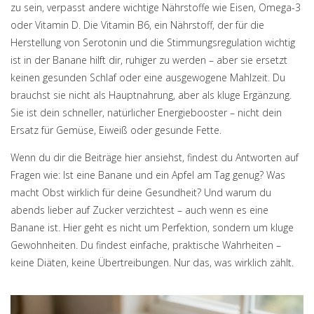
zu sein, verpasst andere wichtige Nährstoffe wie Eisen, Omega-3
oder Vitamin D. Die
Vitamin B6
,
ein Nährstoff, der für die
Herstellung von Serotonin und die Stimmungsregulation wichtig
ist
in der Banane hilft dir, ruhiger zu werden – aber sie ersetzt
keinen gesunden Schlaf oder eine ausgewogene Mahlzeit. Du
brauchst sie nicht als Hauptnahrung, aber als kluge Ergänzung.
Sie ist dein schneller, natürlicher Energiebooster – nicht dein
Ersatz für Gemüse, Eiweiß oder gesunde Fette.
Wenn du dir die Beiträge hier ansiehst, findest du Antworten auf
Fragen wie: Ist eine Banane und ein Apfel am Tag genug? Was
macht Obst wirklich für deine Gesundheit? Und warum du
abends lieber auf Zucker verzichtest – auch wenn es eine
Banane ist. Hier geht es nicht um Perfektion, sondern um kluge
Gewohnheiten. Du findest einfache, praktische Wahrheiten –
keine Diäten, keine Übertreibungen. Nur das, was wirklich zählt.