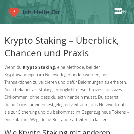
MENU
Krypto Staking – Überblick,
Chancen und Praxis
Wenn du
Krypto Staking
,
eine Methode, bei der
Kryptowährungen im Netzwerk gebunden werden, um
Transaktionen zu validieren und dafür Belohnungen zu erhalten
.
Auch bekannt als
Staking
, ermöglicht dieser Prozess passives
Einkommen, ohne dass du aktiv handeln musst. Du sperrst
deine Coins für einen festgelegten Zeitraum, das Netzwerk nutzt
sie zur Sicherung und du bekommst im Gegenzug neue Tokens –
ein einfacher Weg, deine Bestände arbeiten zu lassen.
Wie Krypto Staking mit anderen