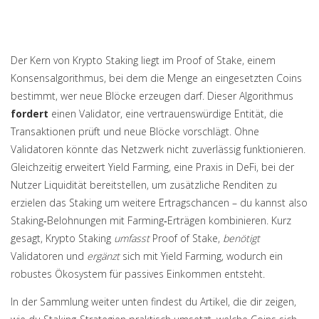
Der Kern von Krypto Staking liegt im
Proof of Stake
,
einem
Konsensalgorithmus, bei dem die Menge an eingesetzten Coins
bestimmt, wer neue Blöcke erzeugen darf
. Dieser Algorithmus
fordert
einen
Validator
,
eine vertrauenswürdige Entität, die
Transaktionen prüft und neue Blöcke vorschlägt
. Ohne
Validatoren könnte das Netzwerk nicht zuverlässig funktionieren.
Gleichzeitig erweitert
Yield Farming
,
eine Praxis in DeFi, bei der
Nutzer Liquidität bereitstellen, um zusätzliche Renditen zu
erzielen
das Staking um weitere Ertragschancen – du kannst also
Staking‑Belohnungen mit Farming‑Erträgen kombinieren. Kurz
gesagt, Krypto Staking
umfasst
Proof of Stake,
benötigt
Validatoren und
ergänzt
sich mit Yield Farming, wodurch ein
robustes Ökosystem für passives Einkommen entsteht.
In der Sammlung weiter unten findest du Artikel, die dir zeigen,