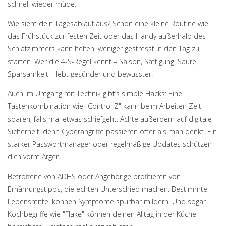
schnell wieder müde.
Wie sieht dein Tagesablauf aus? Schon eine kleine Routine wie
das Frühstück zur festen Zeit oder das Handy außerhalb des
Schlafzimmers kann helfen, weniger gestresst in den Tag zu
starten. Wer die 4-S-Regel kennt – Saison, Sättigung, Säure,
Sparsamkeit – lebt gesünder und bewusster.
Auch im Umgang mit Technik gibt’s simple Hacks: Eine
Tastenkombination wie "Control Z" kann beim Arbeiten Zeit
sparen, falls mal etwas schiefgeht. Achte außerdem auf digitale
Sicherheit, denn Cyberangriffe passieren öfter als man denkt. Ein
starker Passwortmanager oder regelmäßige Updates schützen
dich vorm Ärger.
Betroffene von ADHS oder Angehörige profitieren von
Ernährungstipps, die echten Unterschied machen. Bestimmte
Lebensmittel können Symptome spürbar mildern. Und sogar
Kochbegriffe wie "Flake" können deinen Alltag in der Küche