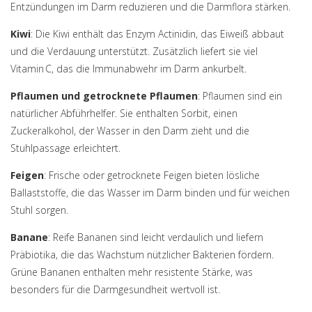
Entzündungen im Darm reduzieren und die Darmflora stärken.
Kiwi
: Die Kiwi enthält das Enzym Actinidin, das Eiweiß abbaut
und die Verdauung unterstützt. Zusätzlich liefert sie viel
Vitamin C, das die Immunabwehr im Darm ankurbelt.
Pflaumen und getrocknete Pflaumen
: Pflaumen sind ein
natürlicher Abführhelfer. Sie enthalten Sorbit, einen
Zuckeralkohol, der Wasser in den Darm zieht und die
Stuhlpassage erleichtert.
Feigen
: Frische oder getrocknete Feigen bieten lösliche
Ballaststoffe, die das Wasser im Darm binden und für weichen
Stuhl sorgen.
Banane
: Reife Bananen sind leicht verdaulich und liefern
Präbiotika, die das Wachstum nützlicher Bakterien fördern.
Grüne Bananen enthalten mehr resistente Stärke, was
besonders für die Darmgesundheit wertvoll ist.