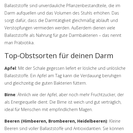
Ballaststoffe sind unverdauliche Pflanzenbestandteile, die im
Darm aufquellen und das Volumen des Stuhls erhöhen. Das
sorgt dafür, dass die Darmtätigkeit gleichmäßig abläuft und
Verstopfungen vermieden werden. Außerdem dienen viele
Ballaststoffe als Nahrung für gute Darmbakterien – das nennt
man Präbiotika.
Top-Obstsorten für deinen Darm
Apfel
: Mit der Schale gegessen liefert er lösliche und unlösliche
Ballaststoffe. Ein Apfel am Tag kann die Verdauung beruhigen
und gleichzeitig die guten Bakterien füttern.
Birne
: Ähnlich wie der Apfel, aber noch mehr Fruchtzucker, der
als Energiequelle dient. Die Birne ist weich und gut verträglich,
ideal für Menschen mit empfindlichem Magen.
Beeren (Himbeeren, Brombeeren, Heidelbeeren)
: Kleine
Beeren sind voller Ballaststoffe und Antioxidantien. Sie können