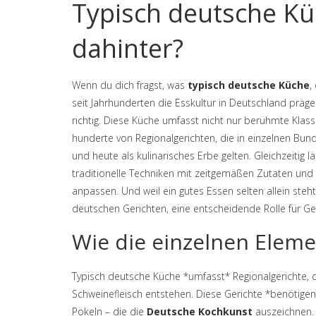
Typisch deutsche Kü
dahinter?
Wenn du dich fragst, was
typisch deutsche Küche
,
seit Jahrhunderten die Esskultur in Deutschland präg
richtig. Diese Küche umfasst nicht nur berühmte Klass
hunderte von
Regionalgerichten
,
die in einzelnen Bun
und heute als kulinarisches Erbe gelten
. Gleichzeitig
traditionelle Techniken mit zeitgemäßen Zutaten und
anpassen. Und weil ein gutes Essen selten allein steht
deutschen Gerichten, eine entscheidende Rolle für G
Wie die einzelnen Ele
Typisch deutsche Küche *umfasst* Regionalgerichte, di
Schweinefleisch entstehen. Diese Gerichte *benötige
Pökeln – die die
Deutsche Kochkunst
auszeichnen. G