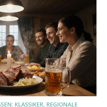
SEN: KLASSIKER, REGIONALE