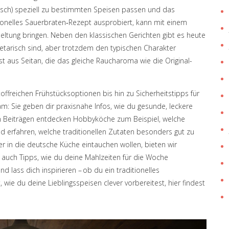
Kölsch) speziell zu bestimmten Speisen passen und das
tionelles Sauerbraten‑Rezept ausprobiert, kann mit einem
ltung bringen. Neben den klassischen Gerichten gibt es heute
tarisch sind, aber trotzdem den typischen Charakter
t aus Seitan, die das gleiche Raucharoma wie die Original-
offreichen Frühstücksoptionen bis hin zu Sicherheitstipps für
: Sie geben dir praxisnahe Infos, wie du gesunde, leckere
den Beiträgen entdecken Hobbyköche zum Beispiel, welche
d erfahren, welche traditionellen Zutaten besonders gut zu
r in die deutsche Küche eintauchen wollen, bieten wir
er auch Tipps, wie du deine Mahlzeiten für die Woche
nd lass dich inspirieren – ob du ein traditionelles
ie du deine Lieblingsspeisen clever vorbereitest, hier findest