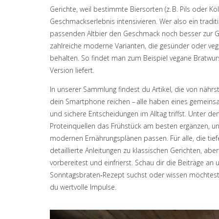
Gerichte, weil bestimmte Biersorten (z. B. Pils oder 
Geschmackserlebnis intensivieren. Wer also ein tradi
passenden Altbier den Geschmack noch besser zur Ge
zahlreiche
moderne Varianten, die gesünder oder vege
behalten
. So findet man zum Beispiel vegane Bratwurs
Version liefert.
In unserer Sammlung findest du Artikel, die von nährst
dein Smartphone reichen – alle haben eines gemeinsam
und sichere Entscheidungen im Alltag triffst. Unter 
Proteinquellen das Frühstück am besten ergänzen, un
modernen Ernährungsplänen passen. Für alle, die tiefe
detaillierte Anleitungen zu klassischen Gerichten, ab
vorbereitest und einfrierst. Schau dir die Beiträge an u
Sonntagsbraten‑Rezept suchst oder wissen möchtest, w
du wertvolle Impulse.