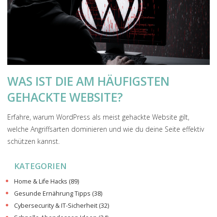
WAS IST DIE AM HÄUFIGSTEN
GEHACKTE WEBSITE?
Erfahre, warum WordPress als meist gehackte Website gilt,
welche Angriffsarten dominieren und wie du deine Seite effektiv
schützen kannst.
KATEGORIEN
Home & Life Hacks
(89)
Gesunde Ernährung Tipps
(38)
Cybersecurity & IT-Sicherheit
(32)