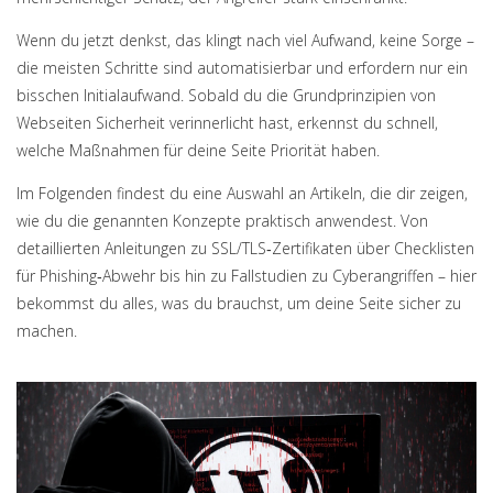
Wenn du jetzt denkst, das klingt nach viel Aufwand, keine Sorge –
die meisten Schritte sind automatisierbar und erfordern nur ein
bisschen Initialaufwand. Sobald du die Grundprinzipien von
Webseiten Sicherheit verinnerlicht hast, erkennst du schnell,
welche Maßnahmen für deine Seite Priorität haben.
Im Folgenden findest du eine Auswahl an Artikeln, die dir zeigen,
wie du die genannten Konzepte praktisch anwendest. Von
detaillierten Anleitungen zu SSL/TLS‑Zertifikaten über Checklisten
für Phishing‑Abwehr bis hin zu Fallstudien zu Cyberangriffen – hier
bekommst du alles, was du brauchst, um deine Seite sicher zu
machen.