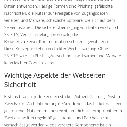
Daten entwenden. Häufige Formen sind
Phishing
,
gefälschte
Nachrichten, die Nutzer zur Preisgabe von Zugangsdaten
verleiten
und
Malware
,
schädliche Software, die sich auf dem
Server installiert
. Die sichere Übertragung von Daten wird durch
SSL/TLS
,
Verschlüsselungsprotokolle, die
Browser‑zu‑Server‑Kommunikation schützen
gewährleistet.
Diese Konzepte stehen in direkter Wechselwirkung: Ohne
SSL/TLS wird ein Phishing‑Versuch noch wirksamer, und Malware
kann leichter Code injizieren.
Wichtige Aspekte der Webseiten
Sicherheit
Erstens braucht jede Seite ein starkes Authentifizierungs‑System.
Zwei‑Faktor‑Authentifizierung (2FA) reduziert das Risiko, dass ein
gestohlener Nutzername ausreicht, um dich zu kompromittieren.
Zweitens sollten regelmäßige Updates und Patches nicht
vernachlässigt werden – jede veraltete Komponente ist ein