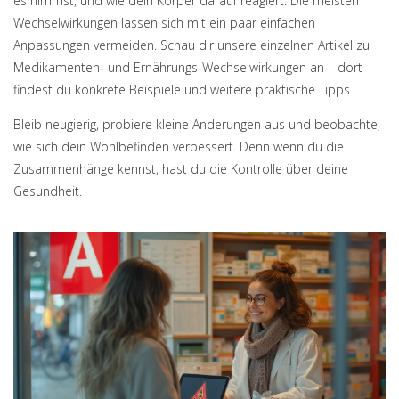
es nimmst, und wie dein Körper darauf reagiert. Die meisten
Wechselwirkungen lassen sich mit ein paar einfachen
Anpassungen vermeiden. Schau dir unsere einzelnen Artikel zu
Medikamenten‑ und Ernährungs‑Wechselwirkungen an – dort
findest du konkrete Beispiele und weitere praktische Tipps.
Bleib neugierig, probiere kleine Änderungen aus und beobachte,
wie sich dein Wohlbefinden verbessert. Denn wenn du die
Zusammenhänge kennst, hast du die Kontrolle über deine
Gesundheit.