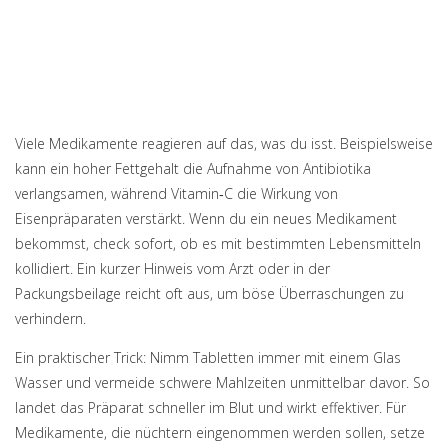
Viele Medikamente reagieren auf das, was du isst. Beispielsweise
kann ein hoher Fettgehalt die Aufnahme von Antibiotika
verlangsamen, während Vitamin‑C die Wirkung von
Eisenpräparaten verstärkt. Wenn du ein neues Medikament
bekommst, check sofort, ob es mit bestimmten Lebensmitteln
kollidiert. Ein kurzer Hinweis vom Arzt oder in der
Packungsbeilage reicht oft aus, um böse Überraschungen zu
verhindern.
Ein praktischer Trick: Nimm Tabletten immer mit einem Glas
Wasser und vermeide schwere Mahlzeiten unmittelbar davor. So
landet das Präparat schneller im Blut und wirkt effektiver. Für
Medikamente, die nüchtern eingenommen werden sollen, setze