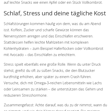
auf leichte Snacks wie einen Apfel oder ein Stück Vollkornbrot.
Schlaf, Stress und deine tägliche Kost
Schlafstörungen kommen häufig von dem, was du am Abend
isst. Koffein, Zucker und scharfe Gewürze können das
Nervensystem anregen und das Einschlafen erschweren.
Stattdessen helfen leichte Mahlzeiten mit komplexen
Kohlenhydraten – zum Beispiel Haferflocken oder Vollkornbrot
mit Avocado – das Einschlafen zu erleichtern.
Stress spielt ebenfalls eine große Rolle. Wenn du unter Druck
stehst, greifst du oft zu süßen Snacks, die den Blutzucker
kurzfristig erhöhen, aber später zu einem Crash führen.
Versuche, dich mit Omega‑3‑reichen Lebensmitteln wie Lachs
oder Leinsamen zu stärken – die unterstützen das Gehirn und
reduzieren Stresshormone.
Zusammengefasst: Achte darauf, was du zu dir nimmst, wann du