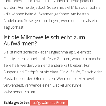
funktionieren auch, wenn die Nudeln al dente gekocht
wurden. Vermeide jedoch Soßen mit viel Milch oder Sahne
- die können beim Aufwärmen gerinnen. Am besten:
Nudeln und Soße getrennt lagern, wenn du mehr als ein
Tag vorhast.
Ist die Mikrowelle schlecht zum
Aufwärmen?
Sie ist nicht schlecht - aber ungleichmäßig. Sie erhitzt
Flüssigkeiten schneller als feste Zutaten, wodurch manche
Teile heiß werden, während andere kalt bleiben. Für
Suppen und Eintöpfe ist sie okay. Für Aufläufe, Fleisch oder
Pasta besser den Ofen nutzen. Wenn du die Mikrowelle
verwendest, verwende einen Deckel und rühre
zwischendurch um.
Schlagwörter:
aufgewärmtes Essen