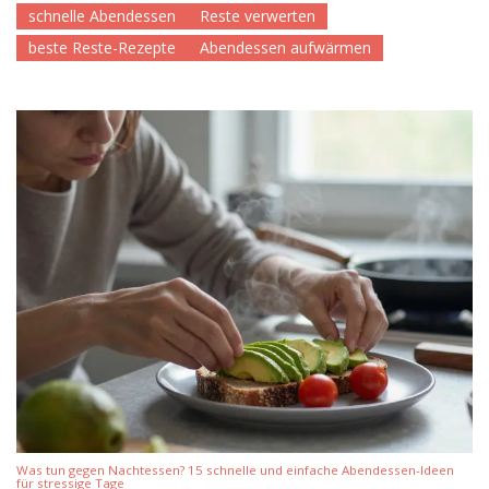
schnelle Abendessen
Reste verwerten
beste Reste-Rezepte
Abendessen aufwärmen
Was tun gegen Nachtessen? 15 schnelle und einfache Abendessen-Ideen
für stressige Tage