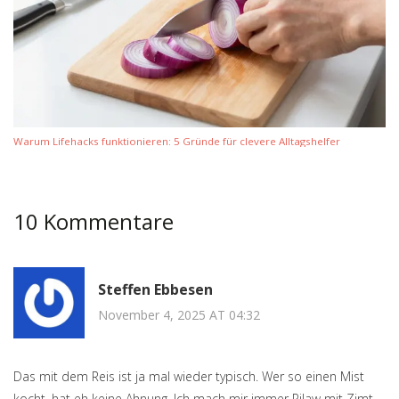
Warum Lifehacks funktionieren: 5 Gründe für clevere Alltagshelfer
10 Kommentare
Steffen Ebbesen
November 4, 2025 AT 04:32
Das mit dem Reis ist ja mal wieder typisch. Wer so einen Mist
kocht, hat eh keine Ahnung. Ich mach mir immer Pilaw mit Zimt