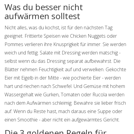
Was du besser nicht
aufwärmen solltest
Nicht alles, was du kochst, ist für den nächsten Tag
geeignet. Frittierte Speisen wie Chicken Nuggets oder
Pommes verlieren ihre Knusprigkeit für immer. Sie werden
weich und fettig. Salate mit Dressing werden matschig -
selbst wenn du das Dressing separat aufbewahrst. Die
Blätter nehmen Feuchtigkeit auf und verwelken. Gekochte
Eier mit Eigelb in der Mitte - wie pochierte Eier - werden
hart und riechen nach Schwefel. Und Gemüse mit hohem
Wassergehalt wie Gurken, Tomaten oder Rucola werden
nach dem Aufwärmen schleimig. Bewahre sie lieber frisch
auf. Wenn du Reste hast, mach daraus eine Suppe oder
einen Smoothie - aber nicht ein aufgewärmtes Gericht.
Die 3 goldenen Regeln für