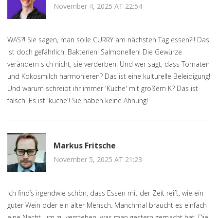
November 4, 2025 AT 22:54
WAS?! Sie sagen, man solle CURRY am nächsten Tag essen?!! Das
ist doch gefährlich! Bakterien! Salmonellen! Die Gewürze
verändern sich nicht, sie verderben! Und wer sagt, dass Tomaten
und Kokosmilch harmonieren? Das ist eine kulturelle Beleidigung!
Und warum schreibt ihr immer 'Küche' mit großem K? Das ist
falsch! Es ist 'kuche'! Sie haben keine Ahnung!
Markus Fritsche
November 5, 2025 AT 21:23
Ich find’s irgendwie schön, dass Essen mit der Zeit reift, wie ein
guter Wein oder ein alter Mensch. Manchmal braucht es einfach
eine Nacht, um zu verstehen, was man gestern gemacht hat. Die