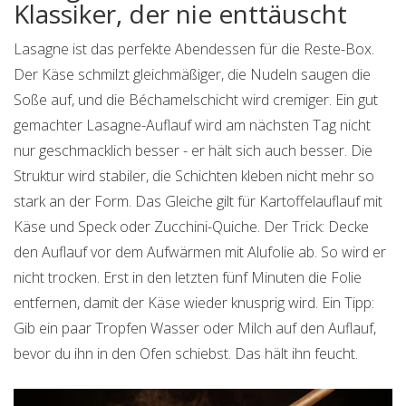
Klassiker, der nie enttäuscht
Lasagne ist das perfekte Abendessen für die Reste-Box.
Der Käse schmilzt gleichmäßiger, die Nudeln saugen die
Soße auf, und die Béchamelschicht wird cremiger. Ein gut
gemachter Lasagne-Auflauf wird am nächsten Tag nicht
nur geschmacklich besser - er hält sich auch besser. Die
Struktur wird stabiler, die Schichten kleben nicht mehr so
stark an der Form. Das Gleiche gilt für Kartoffelauflauf mit
Käse und Speck oder Zucchini-Quiche. Der Trick: Decke
den Auflauf vor dem Aufwärmen mit Alufolie ab. So wird er
nicht trocken. Erst in den letzten fünf Minuten die Folie
entfernen, damit der Käse wieder knusprig wird. Ein Tipp:
Gib ein paar Tropfen Wasser oder Milch auf den Auflauf,
bevor du ihn in den Ofen schiebst. Das hält ihn feucht.