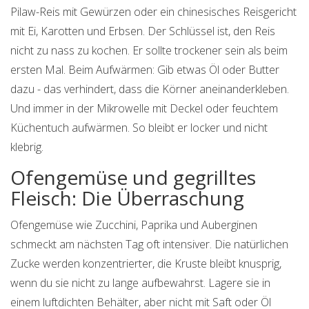
Pilaw-Reis mit Gewürzen oder ein chinesisches Reisgericht
mit Ei, Karotten und Erbsen. Der Schlüssel ist, den Reis
nicht zu nass zu kochen. Er sollte trockener sein als beim
ersten Mal. Beim Aufwärmen: Gib etwas Öl oder Butter
dazu - das verhindert, dass die Körner aneinanderkleben.
Und immer in der Mikrowelle mit Deckel oder feuchtem
Küchentuch aufwärmen. So bleibt er locker und nicht
klebrig.
Ofengemüse und gegrilltes
Fleisch: Die Überraschung
Ofengemüse wie Zucchini, Paprika und Auberginen
schmeckt am nächsten Tag oft intensiver. Die natürlichen
Zucke werden konzentrierter, die Kruste bleibt knusprig,
wenn du sie nicht zu lange aufbewahrst. Lagere sie in
einem luftdichten Behälter, aber nicht mit Saft oder Öl