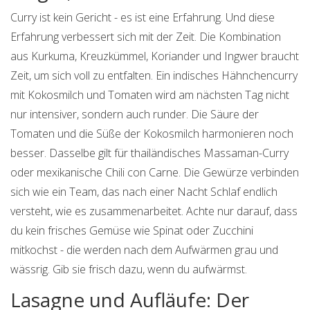
Curry ist kein Gericht - es ist eine Erfahrung. Und diese
Erfahrung verbessert sich mit der Zeit. Die Kombination
aus Kurkuma, Kreuzkümmel, Koriander und Ingwer braucht
Zeit, um sich voll zu entfalten. Ein indisches Hähnchencurry
mit Kokosmilch und Tomaten wird am nächsten Tag nicht
nur intensiver, sondern auch runder. Die Säure der
Tomaten und die Süße der Kokosmilch harmonieren noch
besser. Dasselbe gilt für thailändisches Massaman-Curry
oder mexikanische Chili con Carne. Die Gewürze verbinden
sich wie ein Team, das nach einer Nacht Schlaf endlich
versteht, wie es zusammenarbeitet. Achte nur darauf, dass
du kein frisches Gemüse wie Spinat oder Zucchini
mitkochst - die werden nach dem Aufwärmen grau und
wässrig. Gib sie frisch dazu, wenn du aufwärmst.
Lasagne und Aufläufe: Der