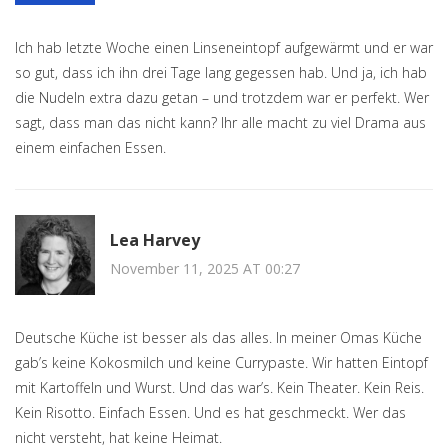
Ich hab letzte Woche einen Linseneintopf aufgewärmt und er war
so gut, dass ich ihn drei Tage lang gegessen hab. Und ja, ich hab
die Nudeln extra dazu getan – und trotzdem war er perfekt. Wer
sagt, dass man das nicht kann? Ihr alle macht zu viel Drama aus
einem einfachen Essen.
Lea Harvey
November 11, 2025 AT 00:27
Deutsche Küche ist besser als das alles. In meiner Omas Küche
gab’s keine Kokosmilch und keine Currypaste. Wir hatten Eintopf
mit Kartoffeln und Wurst. Und das war’s. Kein Theater. Kein Reis.
Kein Risotto. Einfach Essen. Und es hat geschmeckt. Wer das
nicht versteht, hat keine Heimat.