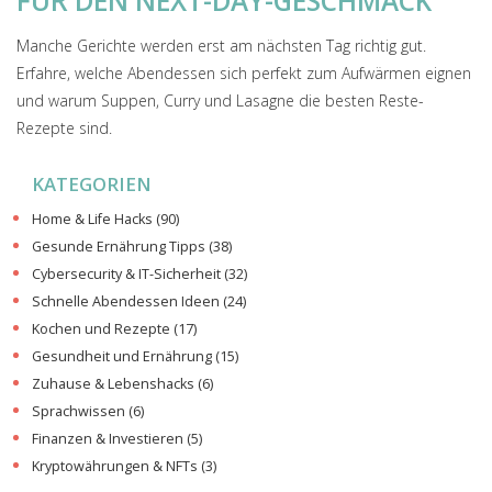
FÜR DEN NEXT-DAY-GESCHMACK
Manche Gerichte werden erst am nächsten Tag richtig gut.
Erfahre, welche Abendessen sich perfekt zum Aufwärmen eignen
und warum Suppen, Curry und Lasagne die besten Reste-
Rezepte sind.
KATEGORIEN
Home & Life Hacks
(90)
Gesunde Ernährung Tipps
(38)
Cybersecurity & IT-Sicherheit
(32)
Schnelle Abendessen Ideen
(24)
Kochen und Rezepte
(17)
Gesundheit und Ernährung
(15)
Zuhause & Lebenshacks
(6)
Sprachwissen
(6)
Finanzen & Investieren
(5)
Kryptowährungen & NFTs
(3)