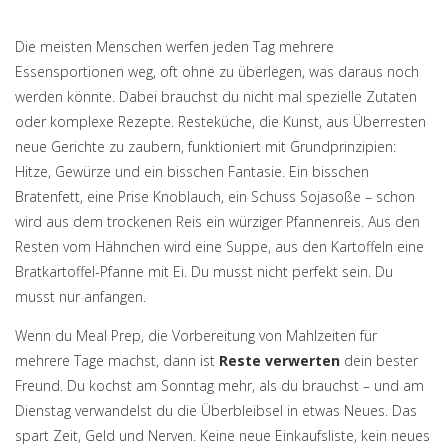
Die meisten Menschen werfen jeden Tag mehrere
Essensportionen weg, oft ohne zu überlegen, was daraus noch
werden könnte. Dabei brauchst du nicht mal spezielle Zutaten
oder komplexe Rezepte.
Resteküche
,
die Kunst, aus Überresten
neue Gerichte zu zaubern
, funktioniert mit Grundprinzipien:
Hitze, Gewürze und ein bisschen Fantasie. Ein bisschen
Bratenfett, eine Prise Knoblauch, ein Schuss Sojasoße – schon
wird aus dem trockenen Reis ein würziger Pfannenreis. Aus den
Resten vom Hähnchen wird eine Suppe, aus den Kartoffeln eine
Bratkartoffel-Pfanne mit Ei. Du musst nicht perfekt sein. Du
musst nur anfangen.
Wenn du
Meal Prep
,
die Vorbereitung von Mahlzeiten für
mehrere Tage
machst, dann ist
Reste verwerten
dein bester
Freund. Du kochst am Sonntag mehr, als du brauchst – und am
Dienstag verwandelst du die Überbleibsel in etwas Neues. Das
spart Zeit, Geld und Nerven. Keine neue Einkaufsliste, kein neues