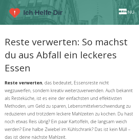
MENU
Reste verwerten: So machst
du aus Abfall ein leckeres
Essen
Reste verwerten
,
das bedeutet, Essensreste nicht
wegzuwerfen, sondern kreativ weiterzuverwenden
. Auch bekannt
als
Resteküche
, ist es eine der einfachsten und effektivsten
Methoden, um Geld zu sparen, Lebensmittelverschwendung zu
reduzieren und trotzdem leckere Mahlzeiten zu kochen.
Du hast
noch etwas Reis übrig? Ein paar Kartoffeln, die langsam weich
werden? Eine halbe Zwiebel im Kühlschrank? Das ist kein Müll –
das ist deine nächste Mahlzeit.