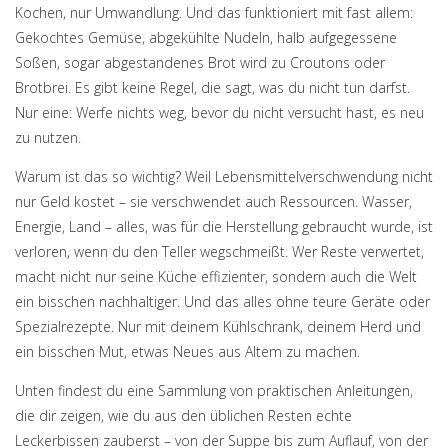
Kochen, nur Umwandlung. Und das funktioniert mit fast allem:
Gekochtes Gemüse, abgekühlte Nudeln, halb aufgegessene
Soßen, sogar abgestandenes Brot wird zu Croutons oder
Brotbrei. Es gibt keine Regel, die sagt, was du nicht tun darfst.
Nur eine: Werfe nichts weg, bevor du nicht versucht hast, es neu
zu nutzen.
Warum ist das so wichtig? Weil Lebensmittelverschwendung nicht
nur Geld kostet – sie verschwendet auch Ressourcen. Wasser,
Energie, Land – alles, was für die Herstellung gebraucht wurde, ist
verloren, wenn du den Teller wegschmeißt. Wer Reste verwertet,
macht nicht nur seine Küche effizienter, sondern auch die Welt
ein bisschen nachhaltiger. Und das alles ohne teure Geräte oder
Spezialrezepte. Nur mit deinem Kühlschrank, deinem Herd und
ein bisschen Mut, etwas Neues aus Altem zu machen.
Unten findest du eine Sammlung von praktischen Anleitungen,
die dir zeigen, wie du aus den üblichen Resten echte
Leckerbissen zauberst – von der Suppe bis zum Auflauf, von der