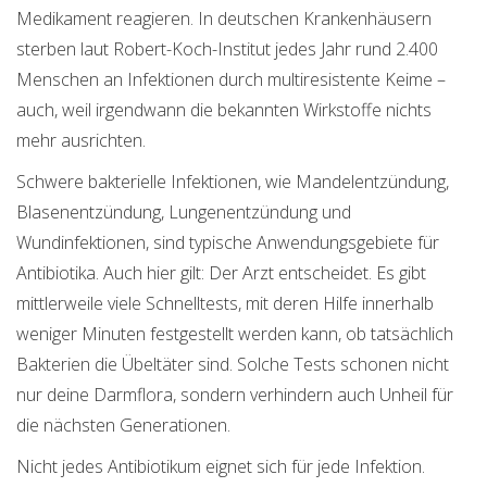
Medikament reagieren. In deutschen Krankenhäusern
sterben laut Robert-Koch-Institut jedes Jahr rund 2.400
Menschen an Infektionen durch multiresistente Keime –
auch, weil irgendwann die bekannten Wirkstoffe nichts
mehr ausrichten.
Schwere bakterielle Infektionen, wie Mandelentzündung,
Blasenentzündung, Lungenentzündung und
Wundinfektionen, sind typische Anwendungsgebiete für
Antibiotika. Auch hier gilt: Der Arzt entscheidet. Es gibt
mittlerweile viele Schnelltests, mit deren Hilfe innerhalb
weniger Minuten festgestellt werden kann, ob tatsächlich
Bakterien die Übeltäter sind. Solche Tests schonen nicht
nur deine Darmflora, sondern verhindern auch Unheil für
die nächsten Generationen.
Nicht jedes Antibiotikum eignet sich für jede Infektion.