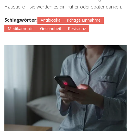
Haustiere – sie werden es dir früher oder später danken.
Schlagwörter:
Antibiotika
richtige Einnahme
Medikamente
Gesundheit
Resistenz