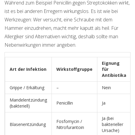
Während zum Beispiel Penicillin gegen Streptokokken wirkt,
ist es bei anderen Erregern wirkungslos. Es ist wie bei
Werkzeugen: Wer versucht, eine Schraube mit dem
Hammer einzudrehen, macht mehr kaputt als heil. Für
Allergiker sind Alternativen wichtig, deshalb sollte man
Nebenwirkungen immer angeben.
Eignung
Art der Infektion
Wirkstoffgruppe
für
Antibiotika
Grippe / Erkältung
–
Nein
Mandelentzündung
Penicillin
Ja
(bakteriell)
Ja (bei
Fosfomycin /
Blasenentzündung
bakterieller
Nitrofurantoin
Ursache)