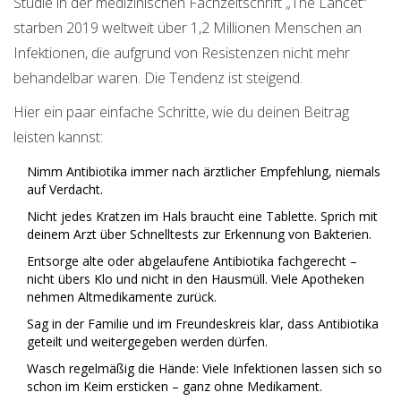
Studie in der medizinischen Fachzeitschrift „The Lancet“
starben 2019 weltweit über 1,2 Millionen Menschen an
Infektionen, die aufgrund von Resistenzen nicht mehr
behandelbar waren. Die Tendenz ist steigend.
Hier ein paar einfache Schritte, wie du deinen Beitrag
leisten kannst:
Nimm Antibiotika immer nach ärztlicher Empfehlung, niemals
auf Verdacht.
Nicht jedes Kratzen im Hals braucht eine Tablette. Sprich mit
deinem Arzt über Schnelltests zur Erkennung von Bakterien.
Entsorge alte oder abgelaufene Antibiotika fachgerecht –
nicht übers Klo und nicht in den Hausmüll. Viele Apotheken
nehmen Altmedikamente zurück.
Sag in der Familie und im Freundeskreis klar, dass Antibiotika
geteilt und weitergegeben werden dürfen.
Wasch regelmäßig die Hände: Viele Infektionen lassen sich so
schon im Keim ersticken – ganz ohne Medikament.