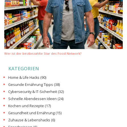
Wer ist der bestbezahlte Star des Food Network?
KATEGORIEN
Home & Life Hacks
(90)
Gesunde Ernährung Tipps
(38)
Cybersecurity & IT-Sicherheit
(32)
Schnelle Abendessen Ideen
(24)
Kochen und Rezepte
(17)
Gesundheit und Ernährung
(15)
Zuhause & Lebenshacks
(6)