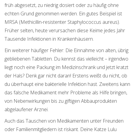
früh abgesetzt, zu niedrig dosiert oder zu häufig ohne
echten Grund genommen werden. Ein gutes Beispiel ist
MRSA (Methicillin-resistenter Staphylococcus aureus).
Früher selten, heute verursachen diese Keime jedes Jahr
Tausende Infektionen in Krankenhäusern.
Ein weiterer häufiger Fehler: Die Einnahme von alten, übrig
gebliebenen Tabletten. Du kennst das vielleicht – irgendwo
liegt noch eine Packung im Medizinschrank und jetzt kratzt
der Hals? Denk gar nicht daran! Erstens weißt du nicht, ob
du überhaupt eine bakterielle Infektion hast. Zweitens kann
das falsche Medikament mehr Probleme als Hilfe bringen,
von Nebenwirkungen bis zu giftigen Abbauprodukten
abgelaufener Arznei.
Auch das Tauschen von Medikamenten unter Freunden
oder Familienmitgliedern ist riskant. Deine Katze Lulu