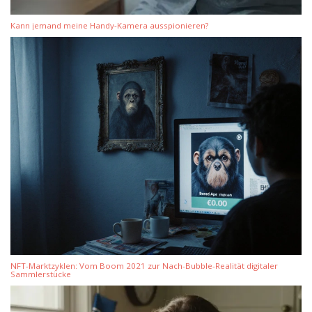
Kann jemand meine Handy-Kamera ausspionieren?
NFT-Marktzyklen: Vom Boom 2021 zur Nach-Bubble-Realität digitaler
Sammlerstücke