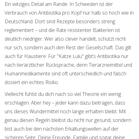
Ein witziges Detail am Rande: In Schweden ist der
Verbrauch von Antibiotika pro Kopf nur halb so hoch wie in
Deutschland. Dort sind Rezepte besonders streng
reglementiert – und die Rate resistenter Bakterien ist
deutlich niedriger. Wer also clever handelt, schützt nicht
nur sich, sondern auch den Rest der Gesellschaft. Das gilt
auch für Haustiere: Für "Katze Lulu" gibt’s Antibiotika nur
nach tierärztlicher Rücksprache, denn Tierarzneimittel und
Humanmedikamente sind oft unterschiedlich und falsch
dosiert ein echtes Risiko.
Vielleicht fühlst du dich nach so viel Theorie ein wenig
erschlagen. Aber hey – jeder kann dazu beitragen, dass
uns dieses Wundermittel noch lange erhalten bleibt. Mit
genau diesen Regeln bleibst du nicht nur gesund, sondern
bist auch bei den nächsten Erkältungswellen auf der
sicheren Seite. Deine Freunde, Familie und sogar deine