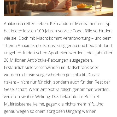
Antibiotika retten Leben. Kein anderer Medikamenten-Typ
hat in den letzten 100 Jahren so viele Todesfälle verhindert
wie sie. Doch mit Macht kommt Verantwortung – und beim
Thema Antibiotika heißt das: klug, genau und bedacht damit
umgehen. In deutschen Apotheken werden jedes Jahr über
30 Millionen Antibiotika-Packungen ausgegeben.
Erstaunlich viele verschwinden im Badschrank oder
werden nicht wie vorgeschrieben geschluckt. Das ist
riskant – nicht nur für dich, sondern auch für den Rest der
Gesellschaft. Wenn Antibiotika falsch genommen werden,
verlieren sie ihre Wirkung. Das bekannteste Beispiel:
Multiresistente Keime, gegen die nichts mehr hilft. Und
genau wegen solchem sorglosen Umgang warnen