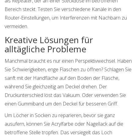
als Repeater, der an einer Steckdose im betroffenen
Bereich steckt. Testen Sie verschiedene Kanäle in den
Router-Einstellungen, um Interferenzen mit Nachbarn zu
vermeiden.
Kreative Lösungen für
alltägliche Probleme
Manchmal braucht es nur einen Perspektivwechsel. Haben
Sie Schwierigkeiten, enge Flaschen zu öffnen? Schlagen Sie
sanft mit der Handfläche auf den Boden der Flasche,
während Sie gleichzeitig am Deckel drehen. Der
Druckunterschied löst das Vakuum. Oder verwenden Sie
einen Gummiband um den Deckel für besseren Griff.
Um Löcher in Socken zu reparieren, bevor sie ganz
ausufern, können Sie Acrylfarbe oder Nagellack auf die
betroffene Stelle tropfen. Das versiegelt das Loch