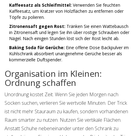
Kaffeesatz als Schleifmittel:
Verwenden Sie feuchten
Kaffeesatz, um Kratzer von Holzflächen zu entfernen oder
Töpfe zu polieren.
Zitronensaft gegen Rost:
Tränken Sie einen Wattebausch
in Zitronensaft und legen Sie ihn über rostige Schrauben oder
Nägel. Nach einigen Stunden löst sich der Rost leicht ab.
Baking Soda für Gerüche:
Eine offene Dose Backpulver im
Kühlschrank absorbiert unangenehme Gerüche besser als
kommerzielle Duftspender.
Organisation im Kleinen:
Ordnung schaffen
Unordnung kostet Zeit. Wenn Sie jeden Morgen nach
Socken suchen, verlieren Sie wertvolle Minuten. Der Trick
ist nicht mehr Stauraum zu kaufen, sondern vorhandenen
Raum smarter zu nutzen. Nutzen Sie vertikale Flächen.
Anstatt Schuhe nebeneinander unter den Schrank zu