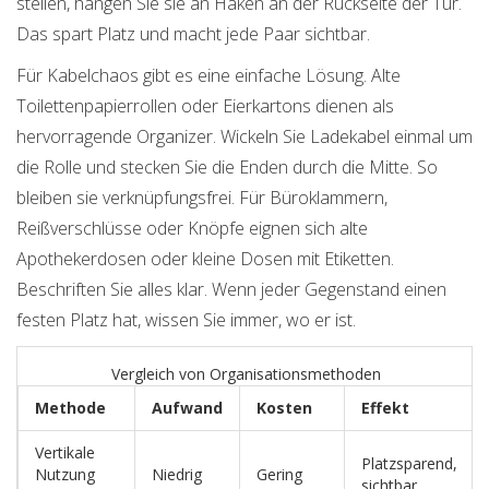
stellen, hängen Sie sie an Haken an der Rückseite der Tür.
Das spart Platz und macht jede Paar sichtbar.
Für Kabelchaos gibt es eine einfache Lösung. Alte
Toilettenpapierrollen oder Eierkartons dienen als
hervorragende Organizer. Wickeln Sie Ladekabel einmal um
die Rolle und stecken Sie die Enden durch die Mitte. So
bleiben sie verknüpfungsfrei. Für Büroklammern,
Reißverschlüsse oder Knöpfe eignen sich alte
Apothekerdosen oder kleine Dosen mit Etiketten.
Beschriften Sie alles klar. Wenn jeder Gegenstand einen
festen Platz hat, wissen Sie immer, wo er ist.
Vergleich von Organisationsmethoden
Methode
Aufwand
Kosten
Effekt
Vertikale
Platzsparend,
Nutzung
Niedrig
Gering
sichtbar