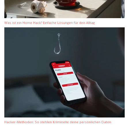
Was ist ein Home Hack? Einfache Lösungen für den Alltag
Hacker-Methoden: So stehlen Kriminelle deine persönlichen Daten