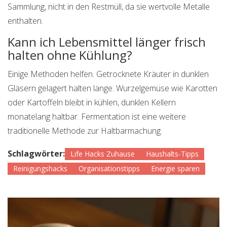
Sammlung, nicht in den Restmüll, da sie wertvolle Metalle
enthalten.
Kann ich Lebensmittel länger frisch
halten ohne Kühlung?
Einige Methoden helfen. Getrocknete Kräuter in dunklen
Gläsern gelagert halten lange. Wurzelgemüse wie Karotten
oder Kartoffeln bleibt in kühlen, dunklen Kellern
monatelang haltbar. Fermentation ist eine weitere
traditionelle Methode zur Haltbarmachung.
Schlagwörter:
Life Hacks Zuhause
Haushalts-Tipps
Reinigungshacks
Organisationstipps
Energie sparen