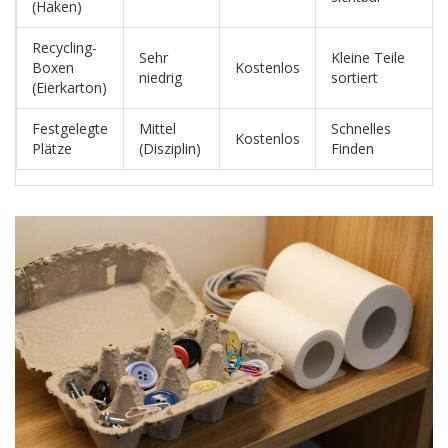
(Haken)
Recycling-
Sehr
Kleine Teile
Boxen
Kostenlos
niedrig
sortiert
(Eierkarton)
Festgelegte
Mittel
Schnelles
Kostenlos
Plätze
(Disziplin)
Finden