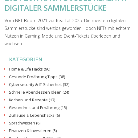
DIGITALER SAMMLERSTÜCKE
Vom NFT-Boom 2021 zur Realität 2025: Die meisten digitalen
Sammlerstücke sind wertlos geworden - doch NFTs mit echtem
Nutzen in Gaming, Mode und Event-Tickets überleben und
wachsen.
KATEGORIEN
Home & Life Hacks
(90)
Gesunde Ernährung Tipps
(38)
Cybersecurity & IT-Sicherheit
(32)
Schnelle Abendessen Ideen
(24)
Kochen und Rezepte
(17)
Gesundheit und Ernährung
(15)
Zuhause & Lebenshacks
(6)
Sprachwissen
(6)
Finanzen & Investieren
(5)