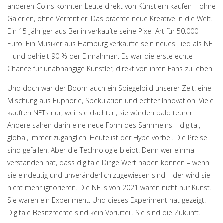
anderen Coins konnten Leute direkt von Künstlern kaufen – ohne
Galerien, ohne Vermittler. Das brachte neue Kreative in die Welt.
Ein 15-Jähriger aus Berlin verkaufte seine Pixel-Art für 50.000
Euro. Ein Musiker aus Hamburg verkaufte sein neues Lied als NFT
– und behielt 90 % der Einnahmen. Es war die erste echte
Chance für unabhängige Künstler, direkt von ihren Fans zu leben.
Und doch war der Boom auch ein Spiegelbild unserer Zeit: eine
Mischung aus Euphorie, Spekulation und echter Innovation. Viele
kauften NFTs nur, weil sie dachten, sie würden bald teurer.
Andere sahen darin eine neue Form des Sammelns – digital,
global, immer zugänglich. Heute ist der Hype vorbei. Die Preise
sind gefallen. Aber die Technologie bleibt. Denn wer einmal
verstanden hat, dass digitale Dinge Wert haben können – wenn
sie eindeutig und unveränderlich zugewiesen sind – der wird sie
nicht mehr ignorieren. Die NFTs von 2021 waren nicht nur Kunst.
Sie waren ein Experiment. Und dieses Experiment hat gezeigt:
Digitale Besitzrechte sind kein Vorurteil. Sie sind die Zukunft.