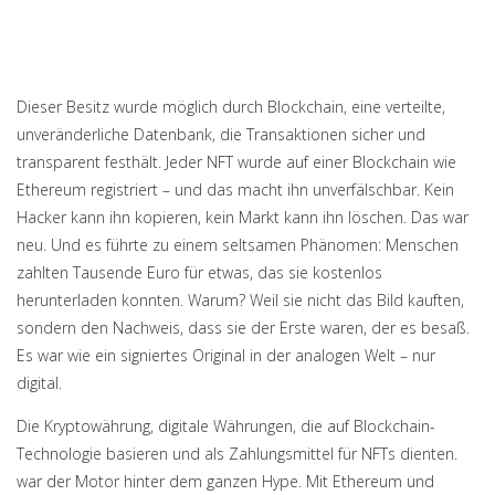
Dieser Besitz wurde möglich durch
Blockchain
,
eine verteilte,
unveränderliche Datenbank, die Transaktionen sicher und
transparent festhält
.
Jeder NFT wurde auf einer Blockchain wie
Ethereum registriert – und das macht ihn unverfälschbar. Kein
Hacker kann ihn kopieren, kein Markt kann ihn löschen. Das war
neu. Und es führte zu einem seltsamen Phänomen: Menschen
zahlten Tausende Euro für etwas, das sie kostenlos
herunterladen konnten. Warum? Weil sie nicht das Bild kauften,
sondern den Nachweis, dass sie der Erste waren, der es besaß.
Es war wie ein signiertes Original in der analogen Welt – nur
digital.
Die
Kryptowährung
,
digitale Währungen, die auf Blockchain-
Technologie basieren und als Zahlungsmittel für NFTs dienten
.
war der Motor hinter dem ganzen Hype. Mit Ethereum und