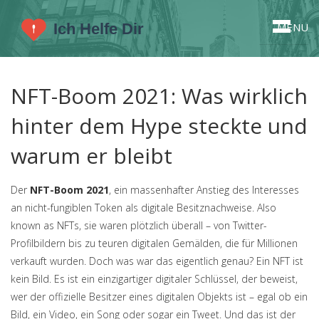
MENU
NFT-Boom 2021: Was wirklich
hinter dem Hype steckte und
warum er bleibt
Der
NFT-Boom 2021
,
ein massenhafter Anstieg des Interesses
an nicht-fungiblen Token als digitale Besitznachweise
. Also
known as
NFTs
, sie waren plötzlich überall – von Twitter-
Profilbildern bis zu teuren digitalen Gemälden, die für Millionen
verkauft wurden.
Doch was war das eigentlich genau? Ein NFT ist
kein Bild. Es ist ein einzigartiger digitaler Schlüssel, der beweist,
wer der offizielle Besitzer eines digitalen Objekts ist – egal ob ein
Bild, ein Video, ein Song oder sogar ein Tweet. Und das ist der