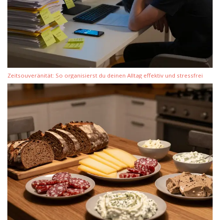
Zeitsouveränität: So organisierst du deinen Alltag effektiv und stressfrei