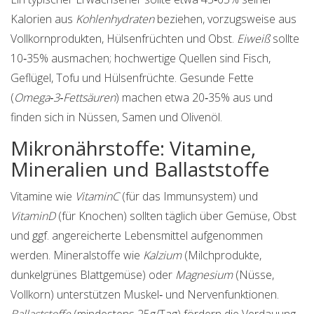
Kalorien aus
Kohlenhydraten
beziehen, vorzugsweise aus
Vollkornprodukten, Hülsenfrüchten und Obst.
Eiweiß
sollte
10‑35% ausmachen; hochwertige Quellen sind Fisch,
Geflügel, Tofu und Hülsenfrüchte. Gesunde Fette
(
Omega‑3‑Fettsäuren
) machen etwa 20‑35% aus und
finden sich in Nüssen, Samen und Olivenöl.
Mikronährstoffe: Vitamine,
Mineralien und Ballaststoffe
Vitamine wie
VitaminC
(für das Immunsystem) und
VitaminD
(für Knochen) sollten täglich über Gemüse, Obst
und ggf. angereicherte Lebensmittel aufgenommen
werden. Mineralstoffe wie
Kalzium
(Milchprodukte,
dunkelgrünes Blattgemüse) oder
Magnesium
(Nüsse,
Vollkorn) unterstützen Muskel‑ und Nervenfunktionen.