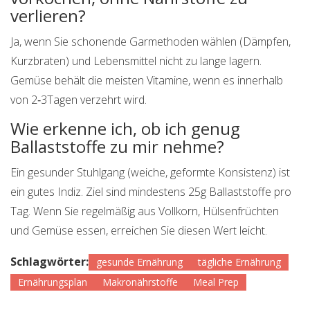
verlieren?
Ja, wenn Sie schonende Garmethoden wählen (Dämpfen,
Kurzbraten) und Lebensmittel nicht zu lange lagern.
Gemüse behält die meisten Vitamine, wenn es innerhalb
von 2‑3Tagen verzehrt wird.
Wie erkenne ich, ob ich genug
Ballaststoffe zu mir nehme?
Ein gesunder Stuhlgang (weiche, geformte Konsistenz) ist
ein gutes Indiz. Ziel sind mindestens 25g Ballaststoffe pro
Tag. Wenn Sie regelmäßig aus Vollkorn, Hülsenfrüchten
und Gemüse essen, erreichen Sie diesen Wert leicht.
Schlagwörter:
gesunde Ernährung
tägliche Ernährung
Ernährungsplan
Makronährstoffe
Meal Prep