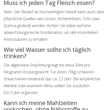
Muss ich jeden Tag Fleisch essen?
Nein. Der Bedarf an hochwertigem Eiweiß kann auch über
pflanzliche Quellen wie Linsen, Kichererbsen, Tofu oder
Quinoa gedeckt werden. Achten Sie dabei auf eine
abwechslungsreiche Kombination, um alle essentiellen
Aminosäuren zu erhalten.
Wie viel Wasser sollte ich täglich
trinken?
Die allgemeine Empfehlung liegt bei etwa 30ml pro
Kilogramm Körpergewicht. Für einen 70kg schweren
Erwachsenen bedeutet das ca. 2,1Liter. Bei körperlicher
Aktivität oder warmem Klima sollten Sie zusätzlich
0,5‑1Liter ergänzen.
Kann ich meine Mahlzeiten
vorkochen, ohne Nährstoffe zu