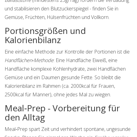
Ballaststoffe
(mindestens 25g/Tag) fördern die Verdauung
und stabilisieren den Blutzuckerspiegel - finden Sie in
Gemüse, Früchten, Hülsenfrüchten und Vollkorn.
Portionsgrößen und
Kalorienbilanz
Eine einfache Methode zur Kontrolle der Portionen ist die
Handflächen‑Methode
: Eine Handfläche Eiweiß, eine
Handfläche komplexe Kohlenhydrate, zwei Handflächen
Gemüse und ein Daumen gesunde Fette. So bleibt die
Kalorienbilanz im Rahmen (ca. 2000kcal für Frauen,
2500kcal für Männer), ohne jedes Mal zu wiegen.
Meal‑Prep - Vorbereitung für
den Alltag
Meal‑Prep spart Zeit und verhindert spontane, ungesunde