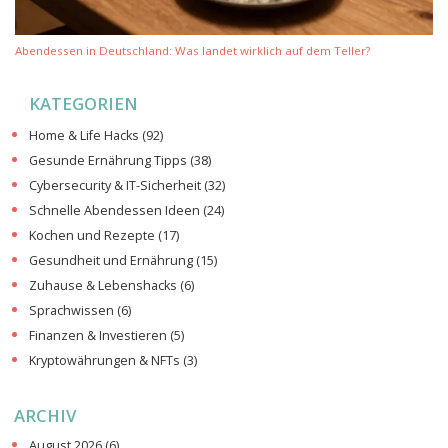
Abendessen in Deutschland: Was landet wirklich auf dem Teller?
KATEGORIEN
Home & Life Hacks
(92)
Gesunde Ernährung Tipps
(38)
Cybersecurity & IT-Sicherheit
(32)
Schnelle Abendessen Ideen
(24)
Kochen und Rezepte
(17)
Gesundheit und Ernährung
(15)
Zuhause & Lebenshacks
(6)
Sprachwissen
(6)
Finanzen & Investieren
(5)
Kryptowährungen & NFTs
(3)
ARCHIV
August 2026
(6)