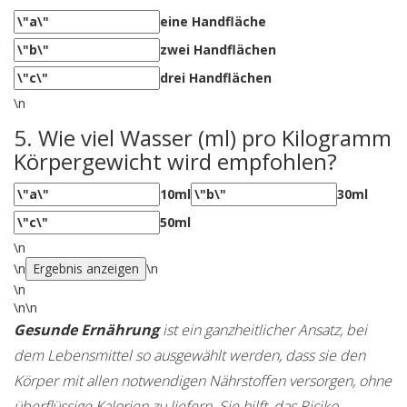
eine Handfläche
zwei Handflächen
drei Handflächen
\n
5. Wie viel Wasser (ml) pro Kilogramm
Körpergewicht wird empfohlen?
10ml
30ml
50ml
\n
\n
Ergebnis anzeigen
\n
\n
\n
\n
Gesunde Ernährung
ist ein
ganzheitlicher Ansatz, bei
dem Lebensmittel so ausgewählt werden, dass sie den
Körper mit allen notwendigen Nährstoffen versorgen, ohne
überflüssige Kalorien zu liefern
. Sie hilft, das Risiko