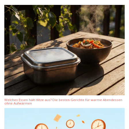
Welches Essen hält Hitze aus? Die besten Gerichte für warme Abendessen
ohne Aufwärmen