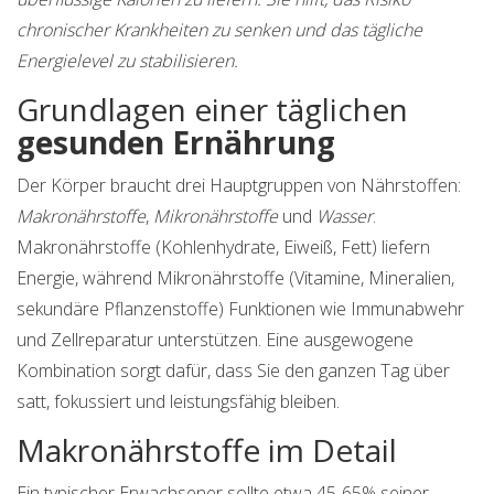
chronischer Krankheiten zu senken und das tägliche
Energielevel zu stabilisieren.
Grundlagen einer täglichen
gesunden Ernährung
Der Körper braucht drei Hauptgruppen von Nährstoffen:
Makronährstoffe
,
Mikronährstoffe
und
Wasser
.
Makronährstoffe (Kohlenhydrate, Eiweiß, Fett) liefern
Energie, während Mikronährstoffe (Vitamine, Mineralien,
sekundäre Pflanzenstoffe) Funktionen wie Immunabwehr
und Zellreparatur unterstützen. Eine ausgewogene
Kombination sorgt dafür, dass Sie den ganzen Tag über
satt, fokussiert und leistungsfähig bleiben.
Makronährstoffe im Detail
Ein typischer Erwachsener sollte etwa 45‑65% seiner