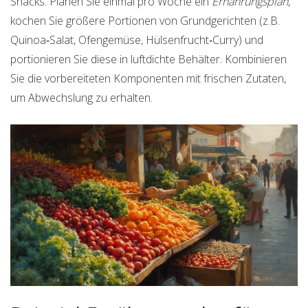
Snacks. Planen Sie einmal pro Woche ein
Ernährungsplan
,
kochen Sie größere Portionen von Grundgerichten (z.B.
Quinoa‑Salat, Ofengemüse, Hülsenfrucht‑Curry) und
portionieren Sie diese in luftdichte Behälter. Kombinieren
Sie die vorbereiteten Komponenten mit frischen Zutaten,
um Abwechslung zu erhalten.