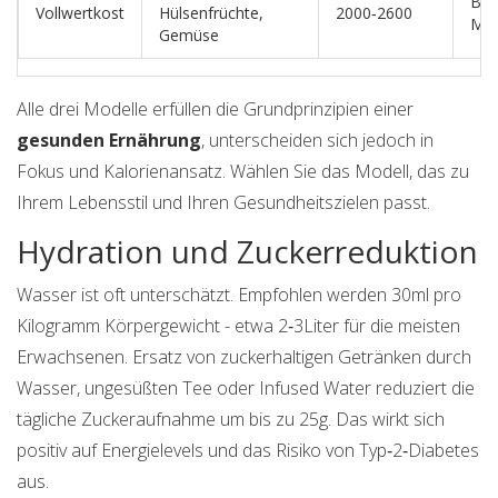
Ball
Vollwertkost
Hülsenfrüchte,
2000‑2600
Mik
Gemüse
Alle drei Modelle erfüllen die Grundprinzipien einer
gesunden Ernährung
, unterscheiden sich jedoch in
Fokus und Kalorienansatz. Wählen Sie das Modell, das zu
Ihrem Lebensstil und Ihren Gesundheitszielen passt.
Hydration und Zuckerreduktion
Wasser ist oft unterschätzt. Empfohlen werden 30ml pro
Kilogramm Körpergewicht - etwa 2‑3Liter für die meisten
Erwachsenen. Ersatz von zuckerhaltigen Getränken durch
Wasser, ungesüßten Tee oder Infused Water reduziert die
tägliche Zuckeraufnahme um bis zu 25g. Das wirkt sich
positiv auf Energielevels und das Risiko von Typ‑2‑Diabetes
aus.